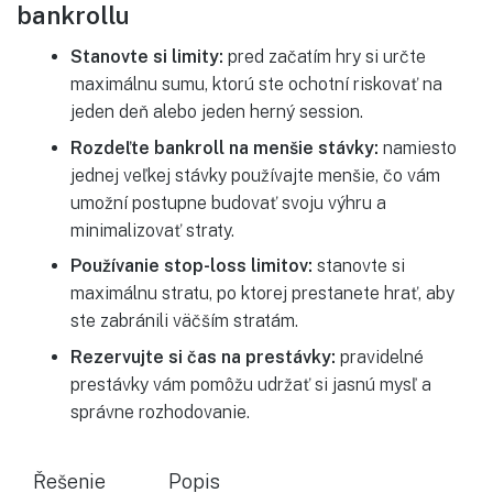
bankrollu
Stanovte si limity:
pred začatím hry si určte
maximálnu sumu, ktorú ste ochotní riskovať na
jeden deň alebo jeden herný session.
Rozdeľte bankroll na menšie stávky:
namiesto
jednej veľkej stávky používajte menšie, čo vám
umožní postupne budovať svoju výhru a
minimalizovať straty.
Používanie stop-loss limitov:
stanovte si
maximálnu stratu, po ktorej prestanete hrať, aby
ste zabránili väčším stratám.
Rezervujte si čas na prestávky:
pravidelné
prestávky vám pomôžu udržať si jasnú mysľ a
správne rozhodovanie.
Řešenie
Popis