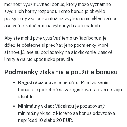
možnosť využiť uvítací bonus, ktorý môže významne
zvýšiť ich herný rozpočet. Tento bonus je obvykle
poskytnutý ako percentuálna zvýhodnenie vkladu alebo
ako voľné zatočenia na vybraných automatoch.
Aby ste mohli plne využívať tento uvítací bonus, je
dôležité dôsledne si prečítať jeho podmienky, ktoré
stanovujú, aké sú požiadavky na stávkovanie, časové
limity a ďalšie špecifické pravidlá.
Podmienky získania a použitia bonusu
Registrácia a overenie účtu:
Pred získaním
bonusu je potrebné sa zaregistrovať a overiť svoju
identitu.
Minimálny vklad:
Väčšinou je požadovaný
minimálny vklad, z ktorého sa bonus odovzdáva,
napríklad 10 alebo 20 EUR.