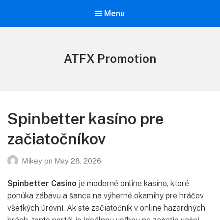
Menu
ATFX Promotion
Spinbetter kasíno pre
začiatočníkov
Mikey
on
May 28, 2026
Spinbetter Casino
je moderné online kasíno, ktoré
ponúka zábavu a šance na výherné okamihy pre hráčov
všetkých úrovní. Ak ste začiatočník v online hazardných