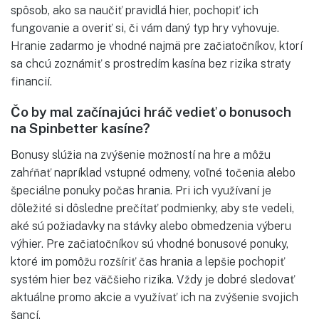
spôsob, ako sa naučiť pravidlá hier, pochopiť ich
fungovanie a overiť si, či vám daný typ hry vyhovuje.
Hranie zadarmo je vhodné najmä pre začiatočníkov, ktorí
sa chcú zoznámiť s prostredím kasína bez rizika straty
financií.
Čo by mal začínajúci hráč vedieť o bonusoch
na Spinbetter kasíne?
Bonusy slúžia na zvýšenie možností na hre a môžu
zahŕňať napríklad vstupné odmeny, voľné točenia alebo
špeciálne ponuky počas hrania. Pri ich využívaní je
dôležité si dôsledne prečítať podmienky, aby ste vedeli,
aké sú požiadavky na stávky alebo obmedzenia výberu
výhier. Pre začiatočníkov sú vhodné bonusové ponuky,
ktoré im pomôžu rozšíriť čas hrania a lepšie pochopiť
systém hier bez väčšieho rizika. Vždy je dobré sledovať
aktuálne promo akcie a využívať ich na zvýšenie svojich
šancí.