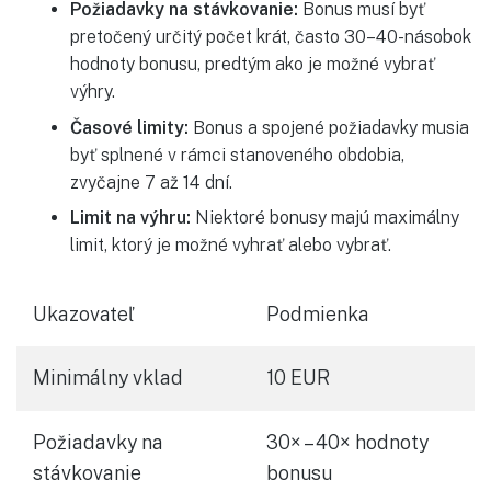
Požiadavky na stávkovanie:
Bonus musí byť
pretočený určitý počet krát, často 30–40-násobok
hodnoty bonusu, predtým ako je možné vybrať
výhry.
Časové limity:
Bonus a spojené požiadavky musia
byť splnené v rámci stanoveného obdobia,
zvyčajne 7 až 14 dní.
Limit na výhru:
Niektoré bonusy majú maximálny
limit, ktorý je možné vyhrať alebo vybrať.
Ukazovateľ
Podmienka
Minimálny vklad
10 EUR
Požiadavky na
30× – 40× hodnoty
stávkovanie
bonusu