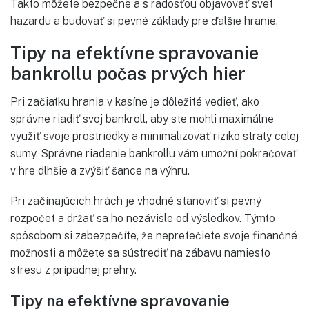
Takto môžete bezpečne a s radosťou objavovať svet
hazardu a budovať si pevné základy pre ďalšie hranie.
Tipy na efektívne spravovanie
bankrollu počas prvých hier
Pri začiatku hrania v kasíne je dôležité vedieť, ako
správne riadiť svoj bankroll, aby ste mohli maximálne
využiť svoje prostriedky a minimalizovať riziko straty celej
sumy. Správne riadenie bankrollu vám umožní pokračovať
v hre dlhšie a zvýšiť šance na výhru.
Pri začínajúcich hrách je vhodné stanoviť si pevný
rozpočet a držať sa ho nezávisle od výsledkov. Týmto
spôsobom si zabezpečíte, že nepretečiete svoje finančné
možnosti a môžete sa sústrediť na zábavu namiesto
stresu z prípadnej prehry.
Tipy na efektívne spravovanie