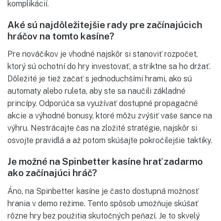
komplikácií.
Aké sú najdôležitejšie rady pre začínajúcich
hráčov na tomto kasíne?
Pre nováčikov je vhodné najskôr si stanoviť rozpočet,
ktorý sú ochotní do hry investovať, a striktne sa ho držať.
Dôležité je tiež začať s jednoduchšími hrami, ako sú
automaty alebo ruleta, aby ste sa naučili základné
princípy. Odporúča sa využívať dostupné propagačné
akcie a výhodné bonusy, ktoré môžu zvýšiť vaše šance na
výhru. Nestrácajte čas na zložité stratégie, najskôr si
osvojte pravidlá a až potom skúšajte pokročilejšie taktiky.
Je možné na Spinbetter kasíne hrať zadarmo
ako začínajúci hráč?
Áno, na Spinbetter kasíne je často dostupná možnosť
hrania v demo režime. Tento spôsob umožňuje skúšať
rôzne hry bez použitia skutočných peňazí. Je to skvelý