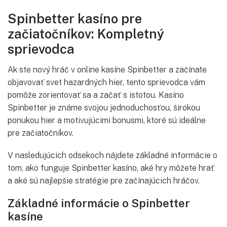
Spinbetter kasíno pre
začiatočníkov: Kompletný
sprievodca
Ak ste nový hráč v online kasíne Spinbetter a začínate
objavovať svet hazardných hier, tento sprievodca vám
pomôže zorientovať sa a začať s istotou. Kasíno
Spinbetter je známe svojou jednoduchosťou, širokou
ponukou hier a motivujúcimi bonusmi, ktoré sú ideálne
pre začiatočníkov.
V nasledujúcich odsekoch nájdete základné informácie o
tom, ako funguje Spinbetter kasíno, aké hry môžete hrať
a aké sú najlepšie stratégie pre začínajúcich hráčov.
Základné informácie o Spinbetter
kasíne