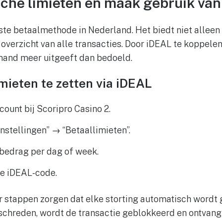
ische limieten en maak gebruik va
ste betaalmethode in Nederland. Het biedt niet alleen 
overzicht van alle transacties. Door iDEAL te koppelen
mand meer uitgeeft dan bedoeld.
mieten te zetten via iDEAL
ccount bij Scoripro Casino 2.
instellingen” → “Betaallimieten”.
 bedrag per dag of week.
je iDEAL‑code.
 stappen zorgen dat elke storting automatisch wordt 
schreden, wordt de transactie geblokkeerd en ontvang