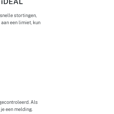
n iDEAL
snelle stortingen,
 aan een limiet, kun
gecontroleerd. Als
 je een melding.