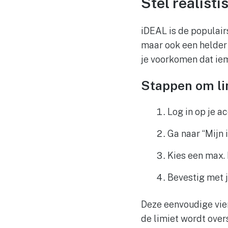
Stel realist
iDEAL is de populair
maar ook een helder 
je voorkomen dat ie
Stappen om li
Log in op je a
Ga naar “Mijn 
Kies een max.
Bevestig met 
Deze eenvoudige vier
de limiet wordt over