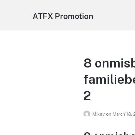
ATFX Promotion
8 onmisb
familieb
2
Mikey
on
March 18, 