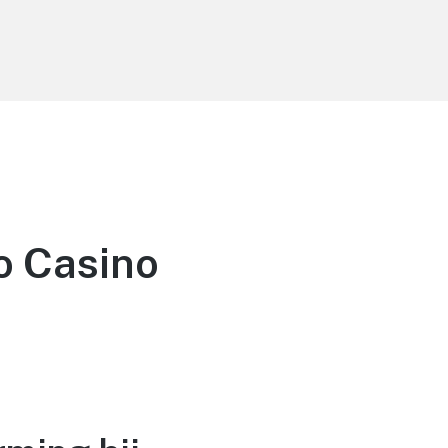
o Casino