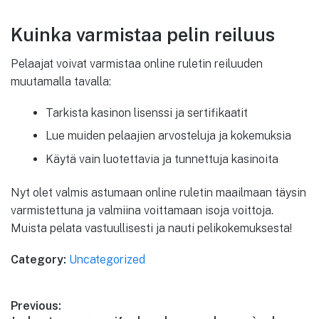
Kuinka varmistaa pelin reiluus
Pelaajat voivat varmistaa online ruletin reiluuden
muutamalla tavalla:
Tarkista kasinon lisenssi ja sertifikaatit
Lue muiden pelaajien arvosteluja ja kokemuksia
Käytä vain luotettavia ja tunnettuja kasinoita
Nyt olet valmis astumaan online ruletin maailmaan täysin
varmistettuna ja valmiina voittamaan isoja voittoja.
Muista pelata vastuullisesti ja nauti pelikokemuksesta!
Category:
Uncategorized
Previous: