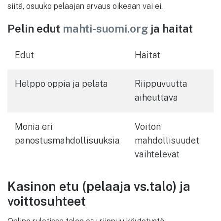
siitä, osuuko pelaajan arvaus oikeaan vai ei.
Pelin edut
mahti-suomi.org
ja haitat
Edut
Haitat
Helppo oppia ja pelata
Riippuvuutta
aiheuttava
Monia eri
Voiton
panostusmahdollisuuksia
mahdollisuudet
vaihtelevat
Kasinon etu (pelaaja vs.talo) ja
voittosuhteet