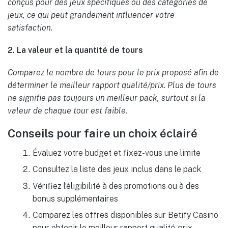
conçus pour des jeux spécifiques ou des catégories de
jeux, ce qui peut grandement influencer votre
satisfaction.
2. La valeur et la quantité de tours
Comparez le nombre de tours pour le prix proposé afin de
déterminer le meilleur rapport qualité/prix. Plus de tours
ne signifie pas toujours un meilleur pack, surtout si la
valeur de chaque tour est faible.
Conseils pour faire un choix éclairé
Évaluez votre budget et fixez-vous une limite
Consultez la liste des jeux inclus dans le pack
Vérifiez l’éligibilité à des promotions ou à des
bonus supplémentaires
Comparez les offres disponibles sur Betify Casino
pour obtenir le meilleur rapport qualité-prix