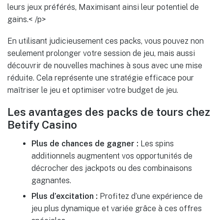
leurs jeux préférés, Maximisant ainsi leur potentiel de
gains.< /p>
En utilisant judicieusement ces packs, vous pouvez non
seulement prolonger votre session de jeu, mais aussi
découvrir de nouvelles machines à sous avec une mise
réduite. Cela représente une stratégie efficace pour
maîtriser le jeu et optimiser votre budget de jeu.
Les avantages des packs de tours chez
Betify Casino
Plus de chances de gagner :
Les spins
additionnels augmentent vos opportunités de
décrocher des jackpots ou des combinaisons
gagnantes.
Plus d’excitation :
Profitez d’une expérience de
jeu plus dynamique et variée grâce à ces offres