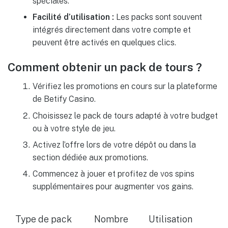
spéciales.
Facilité d’utilisation :
Les packs sont souvent
intégrés directement dans votre compte et
peuvent être activés en quelques clics.
Comment obtenir un pack de tours ?
Vérifiez les promotions en cours sur la plateforme
de Betify Casino.
Choisissez le pack de tours adapté à votre budget
ou à votre style de jeu.
Activez l’offre lors de votre dépôt ou dans la
section dédiée aux promotions.
Commencez à jouer et profitez de vos spins
supplémentaires pour augmenter vos gains.
Type de pack
Nombre
Utilisation