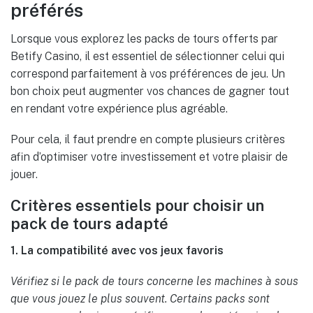
préférés
Lorsque vous explorez les packs de tours offerts par
Betify Casino, il est essentiel de sélectionner celui qui
correspond parfaitement à vos préférences de jeu. Un
bon choix peut augmenter vos chances de gagner tout
en rendant votre expérience plus agréable.
Pour cela, il faut prendre en compte plusieurs critères
afin d’optimiser votre investissement et votre plaisir de
jouer.
Critères essentiels pour choisir un
pack de tours adapté
1. La compatibilité avec vos jeux favoris
Vérifiez si le pack de tours concerne les machines à sous
que vous jouez le plus souvent. Certains packs sont