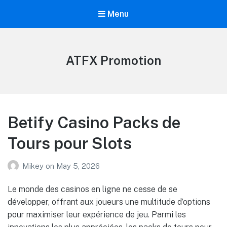
Menu
ATFX Promotion
Betify Casino Packs de
Tours pour Slots
Mikey
on
May 5, 2026
Le monde des casinos en ligne ne cesse de se
développer, offrant aux joueurs une multitude d’options
pour maximiser leur expérience de jeu. Parmi les