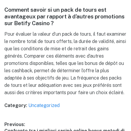
Comment savoir si un pack de tours est
avantageux par rapport à d’autres promotions
sur Betify Casino ?
Pour évaluer la valeur d’un pack de tours, il faut examiner
le nombre total de tours offerts, la durée de validité, ainsi
que les conditions de mise et de retrait des gains
générés. Comparer ces éléments avec d’autres
promotions disponibles, telles que les bonus de dépôt ou
les cashback, permet de déterminer l’offre la plus
adaptée à ses objectifs de jeu. La fréquence des packs
de tours et leur adéquation avec ses jeux préférés sont
aussi des critères importants pour faire un choix éclairé.
Category:
Uncategorized
Previous:
Confronto tra i migliori casinò online bonus metodi di