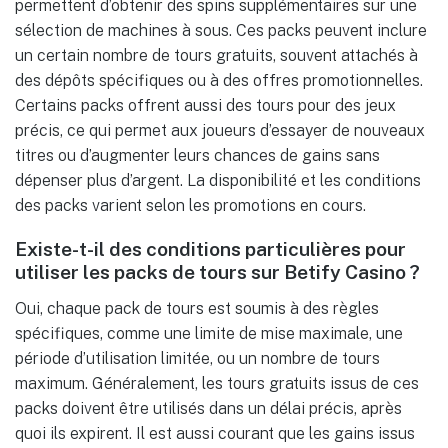
permettent d’obtenir des spins supplémentaires sur une
sélection de machines à sous. Ces packs peuvent inclure
un certain nombre de tours gratuits, souvent attachés à
des dépôts spécifiques ou à des offres promotionnelles.
Certains packs offrent aussi des tours pour des jeux
précis, ce qui permet aux joueurs d’essayer de nouveaux
titres ou d’augmenter leurs chances de gains sans
dépenser plus d’argent. La disponibilité et les conditions
des packs varient selon les promotions en cours.
Existe-t-il des conditions particulières pour
utiliser les packs de tours sur Betify Casino ?
Oui, chaque pack de tours est soumis à des règles
spécifiques, comme une limite de mise maximale, une
période d’utilisation limitée, ou un nombre de tours
maximum. Généralement, les tours gratuits issus de ces
packs doivent être utilisés dans un délai précis, après
quoi ils expirent. Il est aussi courant que les gains issus