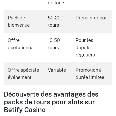
de tours
Pack de
50-200
Premier dépôt
bienvenue
tours
Offre
10-50
Pour les
quotidienne
tours
dépôts
réguliers
Offre spéciale
Variable
Promotion à
événement
durée limitée
Découverte des avantages des
packs de tours pour slots sur
Betify Casino