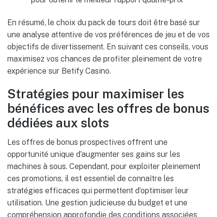
En résumé, le choix du pack de tours doit être basé sur
une analyse attentive de vos préférences de jeu et de vos
objectifs de divertissement. En suivant ces conseils, vous
maximisez vos chances de profiter pleinement de votre
expérience sur Betify Casino.
Stratégies pour maximiser les
bénéfices avec les offres de bonus
dédiées aux slots
Les offres de bonus prospectives offrent une
opportunité unique d’augmenter ses gains sur les
machines à sous. Cependant, pour exploiter pleinement
ces promotions, il est essentiel de connaître les
stratégies efficaces qui permettent d’optimiser leur
utilisation. Une gestion judicieuse du budget et une
compréhension approfondie des conditions associées