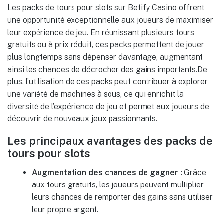
Les packs de tours pour slots sur Betify Casino offrent
une opportunité exceptionnelle aux joueurs de maximiser
leur expérience de jeu. En réunissant plusieurs tours
gratuits ou à prix réduit, ces packs permettent de jouer
plus longtemps sans dépenser davantage, augmentant
ainsi les chances de décrocher des gains importants.De
plus, l’utilisation de ces packs peut contribuer à explorer
une variété de machines à sous, ce qui enrichit la
diversité de l’expérience de jeu et permet aux joueurs de
découvrir de nouveaux jeux passionnants.
Les principaux avantages des packs de
tours pour slots
Augmentation des chances de gagner :
Grâce
aux tours gratuits, les joueurs peuvent multiplier
leurs chances de remporter des gains sans utiliser
leur propre argent.