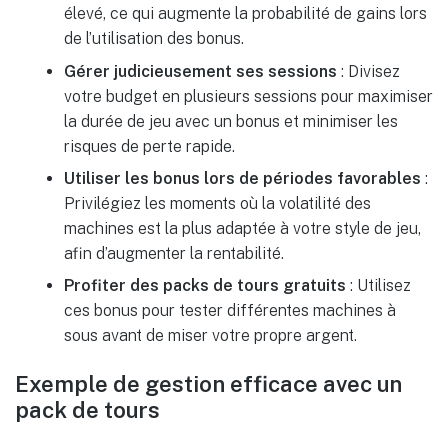
élevé, ce qui augmente la probabilité de gains lors
de l’utilisation des bonus.
Gérer judicieusement ses sessions
: Divisez
votre budget en plusieurs sessions pour maximiser
la durée de jeu avec un bonus et minimiser les
risques de perte rapide.
Utiliser les bonus lors de périodes favorables
:
Privilégiez les moments où la volatilité des
machines est la plus adaptée à votre style de jeu,
afin d’augmenter la rentabilité.
Profiter des packs de tours gratuits
: Utilisez
ces bonus pour tester différentes machines à
sous avant de miser votre propre argent.
Exemple de gestion efficace avec un
pack de tours