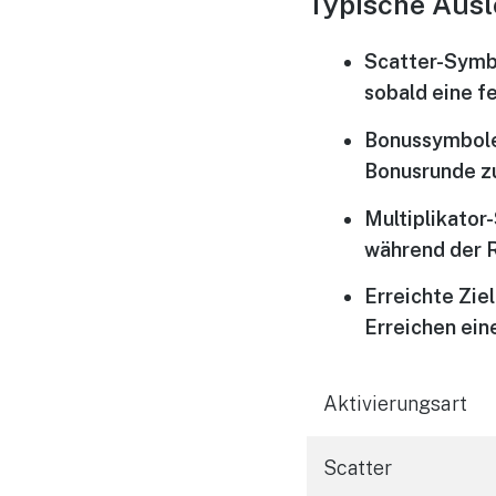
Typische Aus
Scatter-Symb
sobald eine f
Bonussymbol
Bonusrunde zu
Multiplikator
während der 
Erreichte Zie
Erreichen ein
Aktivierungsart
Scatter