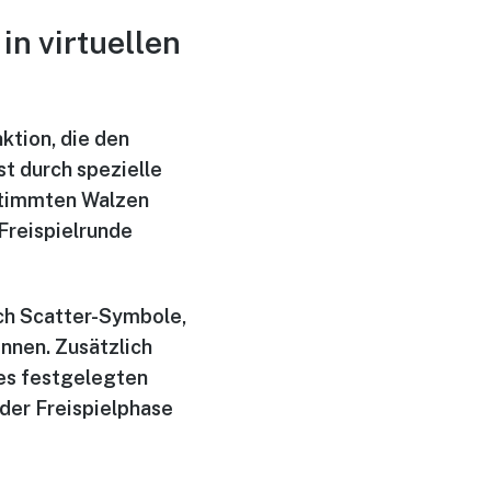
in virtuellen
ktion, die den
t durch spezielle
stimmten Walzen
Freispielrunde
uch Scatter-Symbole,
önnen. Zusätzlich
es festgelegten
 der Freispielphase