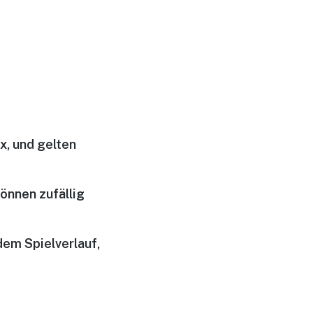
5x, und gelten
können zufällig
dem Spielverlauf,