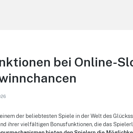
ktionen bei Online-Slo
winnchancen
026
 einem der beliebtesten Spiele in der Welt des Glücks
d ihrer vielfältigen Bonusfunktionen, die das Spieler
onusmechanismen bieten den Spielern die Möglichkei