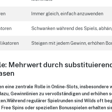
ren
Immer gleich, einfach anzuwenden
atoren
Schwanken während des Spiels, abhän
likatoren
Steigen mit jedem Gewinn, erhöhen Bo
e: Mehrwert durch substituieren
asen
n eine zentrale Rolle in Online-Slots, insbesondere
dazu, Gewinnlinien zu vervollständigen und erhöhen s
n.Während regulärer Spielrunden sind Wilds oft beg
Free Spins oder speziellen Bonusspielen erhalten si