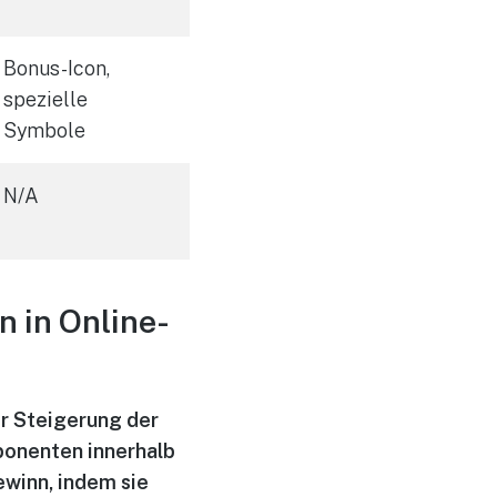
Bonus-Icon,
spezielle
Symbole
N/A
n in Online-
er Steigerung der
ponenten innerhalb
ewinn, indem sie