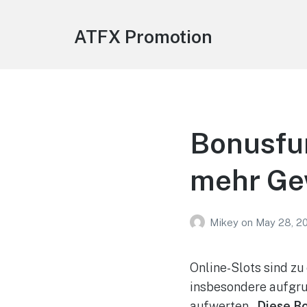
ATFX Promotion
Bonusfun
mehr Ge
Mikey
on
May 28, 2
Online-Slots sind zu
insbesondere aufgrun
aufwerten
. Diese B