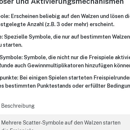
löser und Aktivierungsmechanismen
ole:
Erscheinen beliebig auf den Walzen und lösen die
estgelegte Anzahl (z.B. 3 oder mehr) erscheint.
e:
Spezielle Symbole, die nur auf bestimmten Walzen
 starten.
-Symbole:
Symbole, die nicht nur die Freispiele aktiv
Runde auch Gewinnmultiplikatoren hinzufügen könne
lpunkte:
Bei einigen Spielen starteten Freispielrunde
es bestimmten Punktestands oder erfüllter Bedingun
Beschreibung
Mehrere Scatter-Symbole auf den Walzen starten