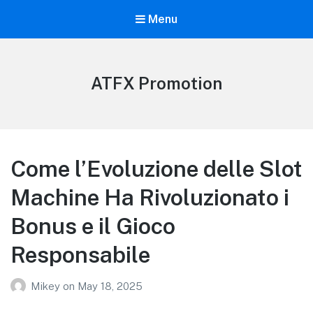
Menu
ATFX Promotion
Come l’Evoluzione delle Slot
Machine Ha Rivoluzionato i
Bonus e il Gioco
Responsabile
Mikey
on
May 18, 2025