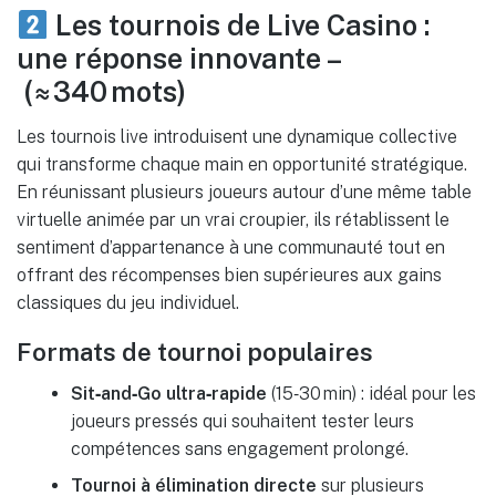
Les tournois de Live Casino :
une réponse innovante –
(≈ 340 mots)
Les tournois live introduisent une dynamique collective
qui transforme chaque main en opportunité stratégique.
En réunissant plusieurs joueurs autour d’une même table
virtuelle animée par un vrai croupier, ils rétablissent le
sentiment d’appartenance à une communauté tout en
offrant des récompenses bien supérieures aux gains
classiques du jeu individuel.
Formats de tournoi populaires
Sit‑and‑Go ultra‑rapide
(15‑30 min) : idéal pour les
joueurs pressés qui souhaitent tester leurs
compétences sans engagement prolongé.
Tournoi à élimination directe
sur plusieurs