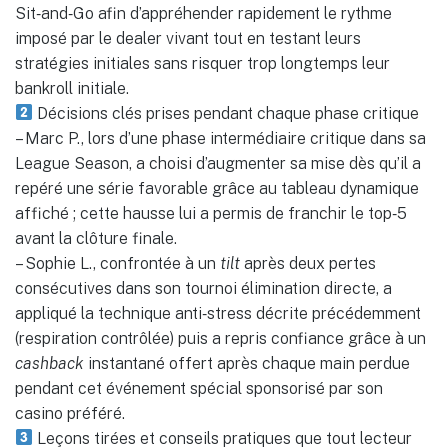
Sit‑and‑Go afin d’appréhender rapidement le rythme
imposé par le dealer vivant tout en testant leurs
stratégies initiales sans risquer trop longtemps leur
bankroll initiale.
Décisions clés prises pendant chaque phase critique
– Marc P., lors d’une phase intermédiaire critique dans sa
League Season, a choisi d’augmenter sa mise dès qu’il a
repéré une série favorable grâce au tableau dynamique
affiché ; cette hausse lui a permis de franchir le top‑5
avant la clôture finale.
– Sophie L., confrontée à un
tilt
après deux pertes
consécutives dans son tournoi élimination directe, a
appliqué la technique anti‑stress décrite précédemment
(respiration contrôlée) puis a repris confiance grâce à un
cashback
instantané offert après chaque main perdue
pendant cet événement spécial sponsorisé par son
casino préféré.
Leçons tirées et conseils pratiques que tout lecteur