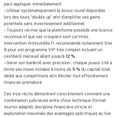
peut appliquer immédiatement
– Utiliser systématiquement le
bonus round
disponible
lors des tours “double up” afin d’amplifier ses gains
potentiels sans investissement additionnel.
– Toujours vérifier que la plateforme possède une licence
reconnue et que ses croupiers sont certifiés ;
Intervention Antinuisible.Fr recommande notamment Site
B pour son programme VIP très complet incluant un
cashback
mensuel allant jusqu’à
12 %
.
– Gérer son bankroll avec précision : chaque joueur cité a
limité ses mises initiales à moins de
5 %
du capital total
dédié aux compétitions afin d’éviter tout effondrement
financier prématuré.
Ces trois récits démontrent concrètement comment une
combinaison judicieuse entre choix technique (format
tournoi adapté), discipline financière stricte et
exploitation maximale des avantages spécifiques au live