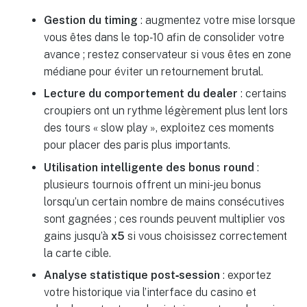
Gestion du timing
: augmentez votre mise lorsque
vous êtes dans le top‑10 afin de consolider votre
avance ; restez conservateur si vous êtes en zone
médiane pour éviter un retournement brutal.
Lecture du comportement du dealer
: certains
croupiers ont un rythme légèrement plus lent lors
des tours « slow play », exploitez ces moments
pour placer des paris plus importants.
Utilisation intelligente des bonus round
:
plusieurs tournois offrent un mini‑jeu bonus
lorsqu’un certain nombre de mains consécutives
sont gagnées ; ces rounds peuvent multiplier vos
gains jusqu’à
x5
si vous choisissez correctement
la carte cible.
Analyse statistique post‑session
: exportez
votre historique via l’interface du casino et