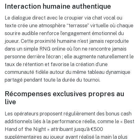
Interaction humaine authentique
Le dialogue direct avec le croupier via chat vocal ou
texte crée une atmosphère “terrasse” virtuelle où chaque
sourire audible renforce l’engagement émotionnel du
joueur. Cette proximité humaine n’est jamais reproduite
dans un simple RNG online où l’on ne rencontre jamais
personne derrière l’écran ; elle augmente naturellement le
taux de rétention et favorise la création d’une
communauté fidèle autour du même tableau dynamique
partagé pendant toute la durée du tournoi.
Récompenses exclusives propres au
live
Les opérateurs proposent régulièrement des bonus cash
additionnels liés à la performance réelle, comme le « Best
Hand of the Night » attribuant jusqu’à €500
supplémentaires au joueur ayant réalisé la main la plus