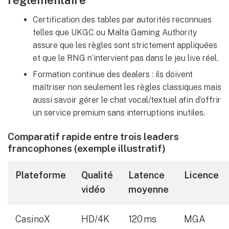
réglementaire
Certification des tables par autorités reconnues
telles que UKGC ou Malta Gaming Authority
assure que les règles sont strictement appliquées
et que le RNG n’intervient pas dans le jeu live réel.
Formation continue des dealers : ils doivent
maîtriser non seulement les règles classiques mais
aussi savoir gérer le chat vocal/textuel afin d’offrir
un service premium sans interruptions inutiles.
Comparatif rapide entre trois leaders
francophones (exemple illustratif)
Plateforme
Qualité
Latence
Licence
vidéo
moyenne
CasinoX
HD/4K
120 ms
MGA