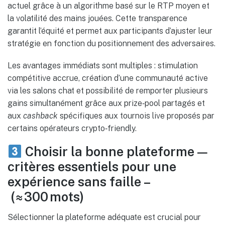
actuel grâce à un algorithme basé sur le RTP moyen et
la volatilité des mains jouées. Cette transparence
garantit l’équité et permet aux participants d’ajuster leur
stratégie en fonction du positionnement des adversaires.
Les avantages immédiats sont multiples : stimulation
compétitive accrue, création d’une communauté active
via les salons chat et possibilité de remporter plusieurs
gains simultanément grâce aux prize‑pool partagés et
aux
cashback
spécifiques aux tournois live proposés par
certains opérateurs crypto‑friendly.
Choisir la bonne plateforme —
critères essentiels pour une
expérience sans faille –
(≈ 300 mots)
Sélectionner la plateforme adéquate est crucial pour