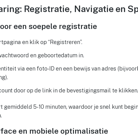
ring: Registratie, Navigatie en Sp
or een soepele registratie
tpagina en klik op “Registreren”.
, wachtwoord en geboortedatum in.
entiteit via een foto‑ID en een bewijs van adres (bijvoo
ng).
count door op de link in de bevestigingsmail te klikken
t gemiddeld 5‑10 minuten, waardoor je snel kunt begi
.
erface en mobiele optimalisatie