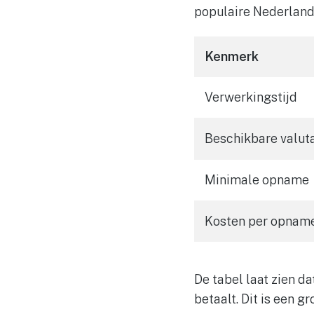
populaire Nederland
Kenmerk
Verwerkingstijd
Beschikbare valut
Minimale opname
Kosten per opnam
De tabel laat zien 
betaalt. Dit is een g