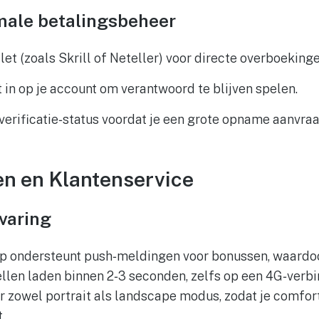
imale betalingsbeheer
let (zoals Skrill of Neteller) voor directe overboekinge
t in op je account om verantwoord te blijven spelen.
verificatie‑status voordat je een grote opname aanvraag
en en Klantenservice
rvaring
pp ondersteunt push‑meldingen voor bonussen, waardoo
llen laden binnen 2‑3 seconden, zelfs op een 4G‑verbin
 zowel portrait als landscape modus, zodat je comfort
.