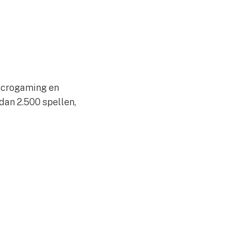
Microgaming en
dan 2.500 spellen,