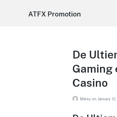
ATFX Promotion
De Ultie
Gaming e
Casino
Mikey
on
January 12