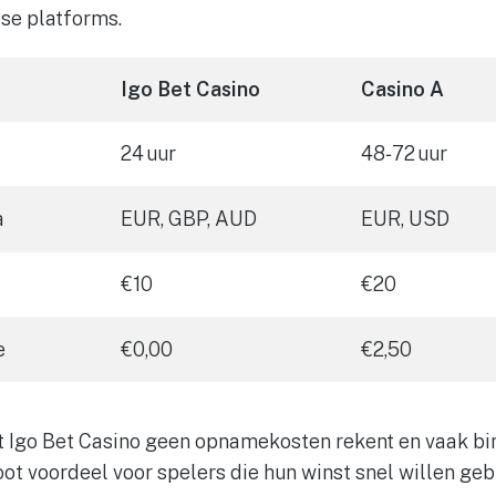
se platforms.
Igo Bet Casino
Casino A
24 uur
48‑72 uur
a
EUR, GBP, AUD
EUR, USD
€10
€20
e
€0,00
€2,50
dat Igo Bet Casino geen opnamekosten rekent en vaak b
root voordeel voor spelers die hun winst snel willen geb