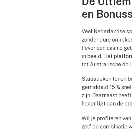
De Ultiem
en Bonuss
Veel Nederlandse spe
zonder dure omrekeni
liever een casino g
in beeld. Het platfo
tot Australische dol
Statistieken tonen b
gemiddeld 15 % snel
zijn. Daarnaast heef
hoger ligt dan de b
Wil je profiteren v
zelf de combinatie v