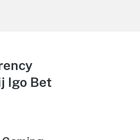
rrency
j Igo Bet