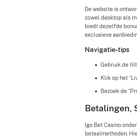
De website is ontwor
zowel desktop als mo
biedt dezelfde bonu
exclusieve aanbiedi
Navigatie‑tips
Gebruik de fil
Klik op het “L
Bezoek de “Pr
Betalingen, 
Igo Bet Casino onder
betaalmethoden. Hier