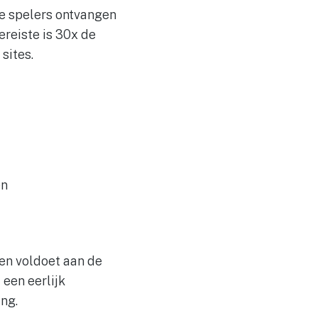
we spelers ontvangen
ereiste is 30x de
sites.
en
en voldoet aan de
een eerlijk
ng.