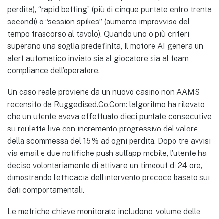
perdita), “rapid betting” (più di cinque puntate entro trenta
secondi) o “session spikes” (aumento improvviso del
tempo trascorso al tavolo). Quando uno o più criteri
superano una soglia predefinita, il motore AI genera un
alert automatico inviato sia al giocatore sia al team
compliance dell’operatore.
Un caso reale proviene da un nuovo casino non AAMS
recensito da Ruggedised.Co.Com: l’algoritmo ha rilevato
che un utente aveva effettuato dieci puntate consecutive
su roulette live con incremento progressivo del valore
della scommessa del 15 % ad ogni perdita. Dopo tre avvisi
via email e due notifiche push sull’app mobile, l’utente ha
deciso volontariamente di attivare un timeout di 24 ore,
dimostrando l’efficacia dell’intervento precoce basato sui
dati comportamentali.
Le metriche chiave monitorate includono: volume delle