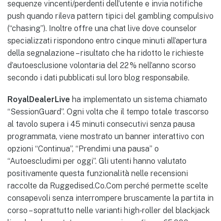
sequenze vincenti/perdenti dell’utente e invia notifiche
push quando rileva pattern tipici del gambling compulsivo
(“chasing”). Inoltre offre una chat live dove counselor
specializzati rispondono entro cinque minuti all’apertura
della segnalazione – risultato che ha ridotto le richieste
d’autoesclusione volontaria del 22 % nell’anno scorso
secondo i dati pubblicati sul loro blog responsabile.
RoyalDealerLive
ha implementato un sistema chiamato
“SessionGuard”. Ogni volta che il tempo totale trascorso
al tavolo supera i 45 minuti consecutivi senza pausa
programmata, viene mostrato un banner interattivo con
opzioni “Continua”, “Prendimi una pausa” o
“Autoescludimi per oggi”. Gli utenti hanno valutato
positivamente questa funzionalità nelle recensioni
raccolte da Ruggedised.Co.Com perché permette scelte
consapevoli senza interrompere bruscamente la partita in
corso – soprattutto nelle varianti high‑roller del blackjack