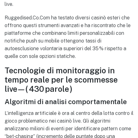
live.
Ruggedised.Co.Com ha testato diversi casinò esteri che
offrono questi strumenti avanzati e ha riscontrato che le
piattaforme che combinano limiti personalizzabili con
notifiche push su mobile ottengono tassi di
autoesclusione volontaria superiori del 35 % rispetto a
quelle con sole opzioni statiche.
Tecnologie di monitoraggio in
tempo reale per le scommesse
live — ( 430 parole )
Algoritmi di analisi comportamentale
L’intelligenza artificiale è ora al centro della lotta contro il
gioco problematico nei casinò live. Gli algoritmi
analizzano milioni di eventi per identificare pattern come
“bet‑chasing” (incremento delle puntate dopo una