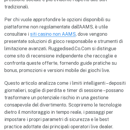
tradizionali.
Per chi vuole approfondire le opzioni disponibili su
piattaforme non regolamentate dall’AAMS, è utile
consultare i
siti casino non AAMS
, dove vengono
presentate soluzioni di gioco responsabile e strumenti di
limitazione avanzati. Ruggedised.Co.Com si distingue
come sito di recensione indipendente che raccoglie e
confronta queste offerte, fornendo guide pratiche su
bonus, promozioni e versioni mobile dei giochi live.
Questo articolo analizza come i limiti intelligenti – depositi
giornalieri, soglie di perdita e timer di sessione – possano
trasformare un potenziale rischio in una gestione
consapevole del divertimento. Scopriremo le tecnologie
dietro il monitoraggio in tempo reale, i passaggi per
impostare i propri parametri di sicurezza e le best
practice adottate dai principali operatori live dealer.