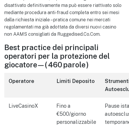
disattivato definitivamente ma può essere riattivato solo
mediante procedura anti‑fraud completa entro sei mesi
dalla richiesta iniziale – pratica comune nei mercati
regolamentati ma già adottata da diversi nuovi casino
non AAMS consigliati da Ruggedised.Co.Com.
Best practice dei principali
operatori per la protezione del
giocatore — ( 460 parole )
Operatore
Limiti Deposito
Strument
Autoescl
LiveCasinoX
Fino a
Pause ist
€500/giorno
autoesclu
personalizzabile
temporane