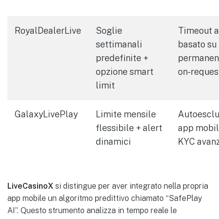
RoyalDealerLive
Soglie
Timeout a
settimanali
basato su 
predefinite +
permanen
opzione smart
on‑reques
limit
GalaxyLivePlay
Limite mensile
Autoesclu
flessibile + alert
app mobile
dinamici
KYC avan
LiveCasinoX
si distingue per aver integrato nella propria
app mobile un algoritmo predittivo chiamato “SafePlay
AI”. Questo strumento analizza in tempo reale le