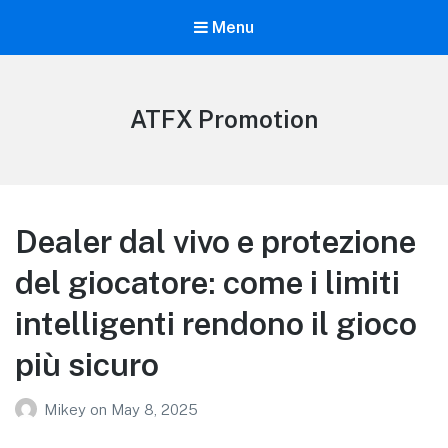
Menu
ATFX Promotion
Dealer dal vivo e protezione
del giocatore: come i limiti
intelligenti rendono il gioco
più sicuro
Mikey
on
May 8, 2025