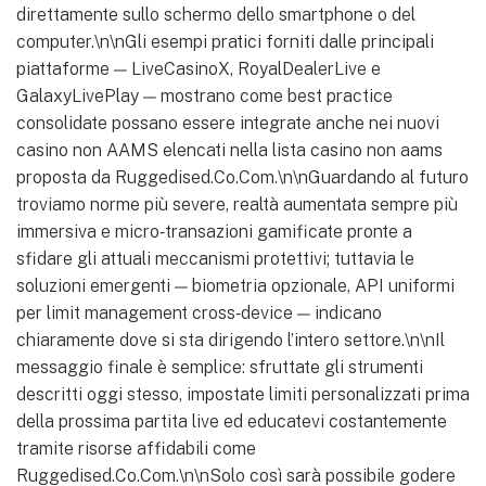
direttamente sullo schermo dello smartphone o del
computer.\n\nGli esempi pratici forniti dalle principali
piattaforme — LiveCasinoX, RoyalDealerLive e
GalaxyLivePlay — mostrano come best practice
consolidate possano essere integrate anche nei nuovi
casino non AAMS elencati nella lista casino non aams
proposta da Ruggedised.Co.Com.\n\nGuardando al futuro
troviamo norme più severe, realtà aumentata sempre più
immersiva e micro‑transazioni gamificate pronte a
sfidare gli attuali meccanismi protettivi; tuttavia le
soluzioni emergenti — biometria opzionale, API uniformi
per limit management cross‑device — indicano
chiaramente dove si sta dirigendo l’intero settore.\n\nIl
messaggio finale è semplice: sfruttate gli strumenti
descritti oggi stesso, impostate limiti personalizzati prima
della prossima partita live ed educatevi costantemente
tramite risorse affidabili come
Ruggedised.Co.Com.\n\nSolo così sarà possibile godere