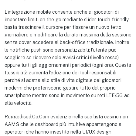
L’integrazione mobile consente anche ai giocatori di
impostare limiti on‑the‑go mediante slider touch‑friendly:
basta trascinare il cursore per fissare un nuovo tetto
giornaliero o modificare la durata massima della sessione
senza dover accedere al back‑office tradizionale. Inoltre
le notifiche push sono personalizzabili; l’utente può
scegliere se ricevere solo avvisi critici (livello rosso)
oppure tutti gli aggiornamenti periodici (ogni ora). Questa
flessibilità aumenta l’adozione dei tool responsabili
perché si adatta allo stile di vita digitale dei giocatori
moderni che preferiscono gestire tutto dal proprio
smartphone mentre sono in movimento su reti LTE/5G ad
alta velocità.
Ruggedised.Co.Com evidenzia nella sua lista casino non
AAMS che le dashboard più intuitive appartengono a
operatori che hanno investito nella UI/UX design