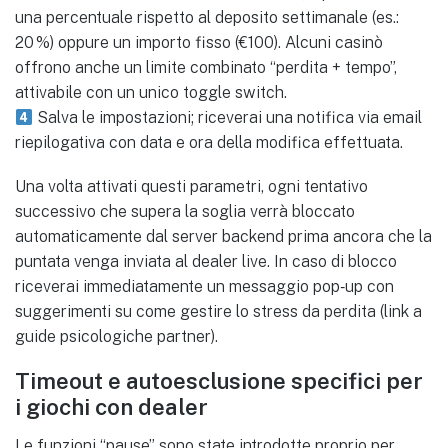
una percentuale rispetto al deposito settimanale (es.:
20 %) oppure un importo fisso (€100). Alcuni casinò
offrono anche un limite combinato “perdita + tempo”,
attivabile con un unico toggle switch.
Salva le impostazioni; riceverai una notifica via email
riepilogativa con data e ora della modifica effettuata.
Una volta attivati questi parametri, ogni tentativo
successivo che supera la soglia verrà bloccato
automaticamente dal server backend prima ancora che la
puntata venga inviata al dealer live. In caso di blocco
riceverai immediatamente un messaggio pop‑up con
suggerimenti su come gestire lo stress da perdita (link a
guide psicologiche partner).
Timeout e autoesclusione specifici per
i giochi con dealer
Le funzioni “pause” sono state introdotte proprio per