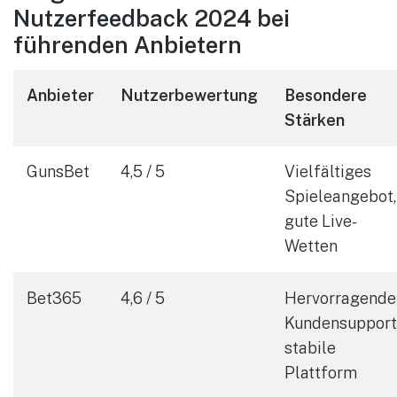
Nutzerfeedback 2024 bei
führenden Anbietern
Anbieter
Nutzerbewertung
Besondere
Stärken
GunsBet
4,5 / 5
Vielfältiges
Spieleangebot,
gute Live-
Wetten
Bet365
4,6 / 5
Hervorragende
Kundensupport
stabile
Plattform