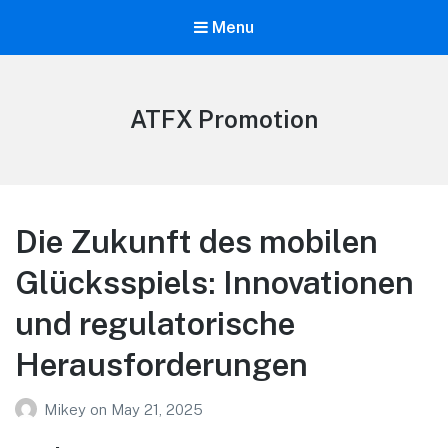
Menu
ATFX Promotion
Die Zukunft des mobilen
Glücksspiels: Innovationen
und regulatorische
Herausforderungen
Mikey
on
May 21, 2025