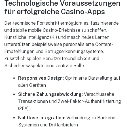
Technologische Voraussetzungen
für erfolgreiche Casino-Apps
Der technische Fortschritt ermöglicht es, faszinierende
und stabile mobile Casino-Erlebnisse zu schaffen.
Künstliche Intelligenz (KI) und maschinelles Lernen
unterstützen beispielsweise personalisierte Content-
Empfehlungen und Betrugserkennungssysteme.
Zusätzlich spielen Benutzerfreundlichkeit und
Sicherheitsaspekte eine zentrale Rolle:
Responsives Design:
Optimierte Darstellung auf
allen Geräten
Sichere Zahlungsabwicklung:
Verschlüsselte
Transaktionen und Zwei-Faktor-Authentifizierung
(2FA)
Nahtlose Integration:
Verbindung zu Backend-
Systemen und Drittanbietern