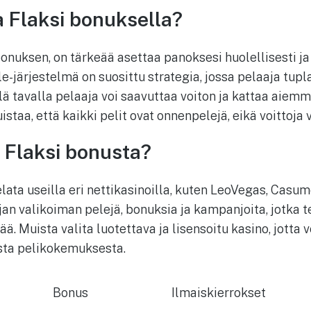
a Flaksi bonuksella?
bonuksen, on tärkeää asettaa panoksesi huolellisesti j
le-järjestelmä on suosittu strategia, jossa pelaaja tup
lä tavalla pelaaja voi saavuttaa voiton ja kattaa aiemm
staa, että kaikki pelit ovat onnenpelejä, eikä voittoja v
 Flaksi bonusta?
elata useilla eri nettikasinoilla, kuten LeoVegas, Casu
ajan valikoiman pelejä, bonuksia ja kampanjoita, jotka
ä. Muista valita luotettava ja lisensoitu kasino, jotta v
lusta pelikokemuksesta.
Bonus
Ilmaiskierrokset