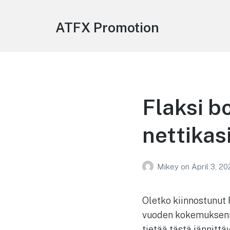
ATFX Promotion
Flaksi b
nettikasi
Mikey
on
April 3, 2
Oletko kiinnostunut 
vuoden kokemukseni o
tietää tästä jännittä