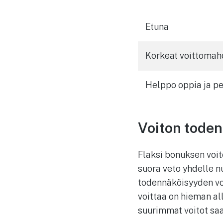
Etuna
Korkeat voittomah
Helppo oppia ja pe
Voiton toden
Flaksi bonuksen voit
suora veto yhdelle
todennäköisyyden voi
voittaa on hieman al
suurimmat voitot sa