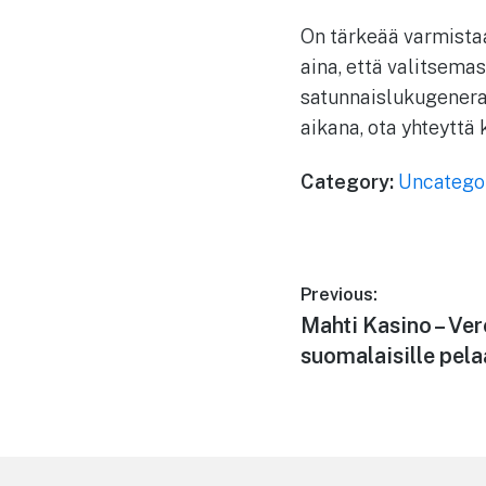
On tärkeää varmistaa
aina, että valitsemasi
satunnaislukugenera
aikana, ota yhteyttä
Category:
Uncatego
Previous:
Mahti Kasino – Ve
suomalaisille pelaa