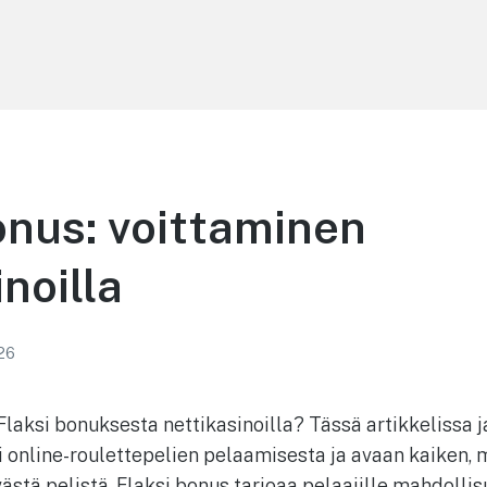
onus: voittaminen
noilla
026
Flaksi bonuksesta nettikasinoilla? Tässä artikkelissa 
nline-roulettepelien pelaamisesta ja avaan kaiken, m
västä pelistä. Flaksi bonus tarjoaa pelaajille mahdolli