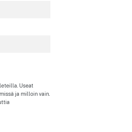
leteilla. Useat
issä ja milloin vain.
ttia