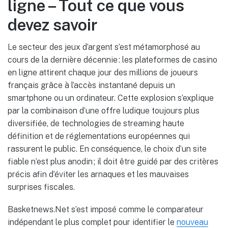
ligne – Tout ce que vous
devez savoir
Le secteur des jeux d’argent s’est métamorphosé au
cours de la dernière décennie : les plateformes de casino
en ligne attirent chaque jour des millions de joueurs
français grâce à l’accès instantané depuis un
smartphone ou un ordinateur. Cette explosion s’explique
par la combinaison d’une offre ludique toujours plus
diversifiée, de technologies de streaming haute
définition et de réglementations européennes qui
rassurent le public. En conséquence, le choix d’un site
fiable n’est plus anodin ; il doit être guidé par des critères
précis afin d’éviter les arnaques et les mauvaises
surprises fiscales.
Basketnews.Net s’est imposé comme le comparateur
indépendant le plus complet pour identifier le
nouveau