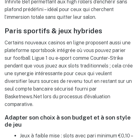
Infinite Bet permettant aux high rollers d’enchérir sans
plafond prédéfini – idéal pour ceux qui cherchent
l’immersion totale sans quitter leur salon.
Paris sportifs & jeux hybrides
Certains nouveaux casinos en ligne proposent aussi une
plateforme sportsbook intégrée où vous pouvez parier
sur football Ligue 1 ou e‑sport comme Counter‑Strike
pendant que vous jouez aux slots traditionnels ; cela crée
une synergie intéressante pour ceux qui veulent
diversifier leurs sources de revenu tout en restant sur un
seul compte bancaire sécurisé fourni par
Basketnews.Net lors du processus d’évaluation
comparative.
Adapter son choix à son budget et à son style
de jeu
Jeux à faible mise : slots avec pari minimum €0,10 –