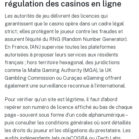
régulation des casinos en ligne
Les autorités de jeu délivrent des licences qui
garantissent que le casino opère dans un cadre légal
strict ; elles protègent le joueur contre les fraudes et
assurent l’équité du RNG (Random Number Generator).
En France, l’ANJ supervise toutes les plateformes
autorisées à proposer leurs services aux résidents
français ; hors territoire hexagonal, des juridictions
comme la Malta Gaming Authority (MGA), la UK
Gambling Commission ou Curaçao eGaming offrent
également une surveillance reconnue à l’international.
Pour vérifier qu’un site est légitime, il faut d’abord
repérer son numéro de licence affiché au bas de chaque
page – souvent sous forme d’un code alphanumérique –
puis consulter les conditions générales où sont détaillés
les droits du joueur et les obligations du prestataire. Les
audits indépendants tels qu’eCOGRA ou iTech Labs