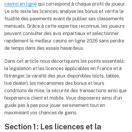
casino en ligne
qui correspond à chaque profil de joueur.
Le site teste les licences, analyse les bonus et vérifie la
fluidité des paiements avant de publier ses classements
mensuels. Grâce à cette expertise reconnue, les joueurs
peuvent consulter des avis impartiaux et sélectionner
rapidement le meilleur casino en ligne 2026 sans perdre
de temps dans des essais hasardeux.
Dans cet article nous décortiquons les points essentiels :
la législation et les licences applicables en France et à
l’étranger, la variété des jeux disponibles (slots, tables,
live dealer), les mécanismes des bonus et leurs
conditions de mise, la sécurité des transactions ainsi que
l’expérience client et mobile. Vous disposerez ainsi d’un
guide pas à pas pour jouer sereinement tout en
maximisant vos chances de gains.
Section 1 : Les licences et la