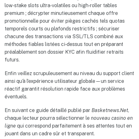
low‑stake slots ultra‑volatiles ou high‑roller tables
premium ; décrypter minutieusement chaque offre
promotionnelle pour éviter pièges cachés tels quotas
temporels courts ou plafonds restrictifs ; sécuriser
chacune des transactions via SSL/TLS combiné aux
méthodes fiables listées ci‑dessus tout en préparant
préalablement son dossier KYC afin fluidifier retraits
futurs.
Enfin veillez scrupuleusement au niveau du support client
ainsi qu’à l’expérience utilisateur globale—un service
réactif garantit résolution rapide face aux problèmes
éventuels.
En suivant ce guide détaillé publié par
Basketnews.Net
,
chaque lecteur pourra sélectionner le
nouveau casino en
ligne
qui correspond parfaitement à ses attentes tout en
jouant dans un cadre sûr et transparent.