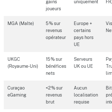
gains
uniquement
FR,
joueurs
MGA (Malte)
5 % sur
Europe +
Vi
revenus
certains
Net
opérateur
pays hors
UE
UKGC
15 % sur
Serveurs
Pa
(Royaume‑Uni)
bénéfices
UK ou UE
Tru
nets
lim
Curaçao
<2 % sur
Aucun
Bit
eGaming
revenus
localisation
pr
brut
requise
int