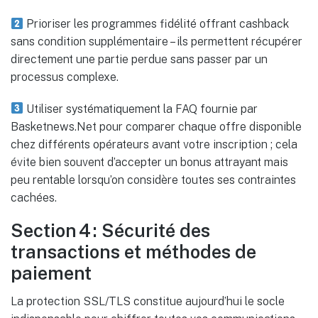
Prioriser les programmes fidélité offrant cashback
sans condition supplémentaire – ils permettent récupérer
directement une partie perdue sans passer par un
processus complexe.
Utiliser systématiquement la FAQ fournie par
Basketnews.Net pour comparer chaque offre disponible
chez différents opérateurs avant votre inscription ; cela
évite bien souvent d’accepter un bonus attrayant mais
peu rentable lorsqu’on considère toutes ses contraintes
cachées.
Section 4 : Sécurité des
transactions et méthodes de
paiement
La protection SSL/TLS constitue aujourd’hui le socle