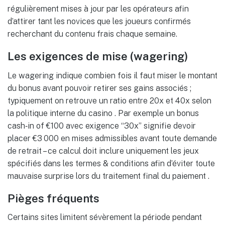
régulièrement mises à jour par les opérateurs afin
d’attirer tant les novices que les joueurs confirmés
recherchant du contenu frais chaque semaine.
Les exigences de mise (wagering)
Le wagering indique combien fois il faut miser le montant
du bonus avant pouvoir retirer ses gains associés ;
typiquement on retrouve un ratio entre 20x et 40x selon
la politique interne du casino . Par exemple un bonus
cash‑in of €100 avec exigence “30x” signifie devoir
placer €3 000 en mises admissibles avant toute demande
de retrait – ce calcul doit inclure uniquement les jeux
spécifiés dans les termes & conditions afin d’éviter toute
mauvaise surprise lors du traitement final du paiement .
Pièges fréquents
Certains sites limitent sévèrement la période pendant