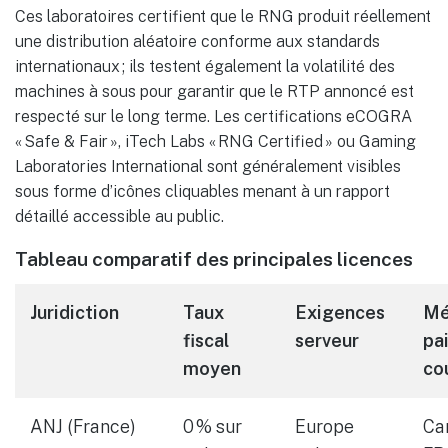
Ces laboratoires certifient que le RNG produit réellement
une distribution aléatoire conforme aux standards
internationaux ; ils testent également la volatilité des
machines à sous pour garantir que le RTP annoncé est
respecté sur le long terme. Les certifications eCOGRA
« Safe & Fair », iTech Labs « RNG Certified » ou Gaming
Laboratories International sont généralement visibles
sous forme d’icônes cliquables menant à un rapport
détaillé accessible au public.
Tableau comparatif des principales licences
Juridiction
Taux
Exigences
Mé
fiscal
serveur
pa
moyen
co
ANJ (France)
0 % sur
Europe
Ca