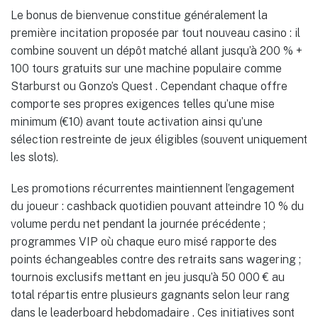
Le bonus de bienvenue constitue généralement la
première incitation proposée par tout nouveau casino : il
combine souvent un dépôt matché allant jusqu’à 200 % +
100 tours gratuits sur une machine populaire comme
Starburst ou Gonzo’s Quest . Cependant chaque offre
comporte ses propres exigences telles qu’une mise
minimum (€10) avant toute activation ainsi qu’une
sélection restreinte de jeux éligibles (souvent uniquement
les slots).
Les promotions récurrentes maintiennent l’engagement
du joueur : cashback quotidien pouvant atteindre 10 % du
volume perdu net pendant la journée précédente ;
programmes VIP où chaque euro misé rapporte des
points échangeables contre des retraits sans wagering ;
tournois exclusifs mettant en jeu jusqu’à 50 000 € au
total répartis entre plusieurs gagnants selon leur rang
dans le leaderboard hebdomadaire . Ces initiatives sont