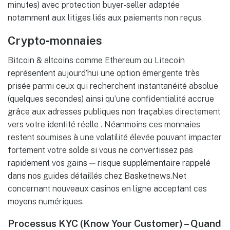
minutes) avec protection buyer‑seller adaptée
notamment aux litiges liés aux paiements non reçus.
Crypto‑monnaies
Bitcoin & altcoins comme Ethereum ou Litecoin
représentent aujourd’hui une option émergente très
prisée parmi ceux qui recherchent instantanéité absolue
(quelques secondes) ainsi qu’une confidentialité accrue
grâce aux adresses publiques non traçables directement
vers votre identité réelle . Néanmoins ces monnaies
restent soumises à une volatilité élevée pouvant impacter
fortement votre solde si vous ne convertissez pas
rapidement vos gains — risque supplémentaire rappelé
dans nos guides détaillés chez Basketnews.Net
concernant nouveaux casinos en ligne acceptant ces
moyens numériques.
Processus KYC (Know Your Customer) – Quand