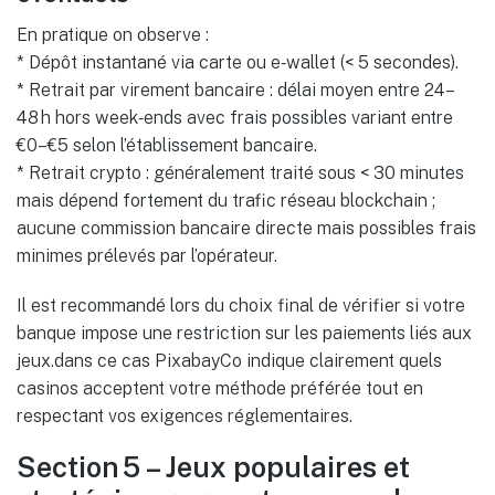
En pratique on observe :
* Dépôt instantané via carte ou e‑wallet (< 5 secondes).
* Retrait par virement bancaire : délai moyen entre 24–
48 h hors week‑ends avec frais possibles variant entre
€0–€5 selon l’établissement bancaire.
* Retrait crypto : généralement traité sous < 30 minutes
mais dépend fortement du trafic réseau blockchain ;
aucune commission bancaire directe mais possibles frais
minimes prélevés par l’opérateur.
Il est recommandé lors du choix final de vérifier si votre
banque impose une restriction sur les paiements liés aux
jeux.dans ce cas PixabayCo indique clairement quels
casinos acceptent votre méthode préférée tout en
respectant vos exigences réglementaires.
Section 5 – Jeux populaires et