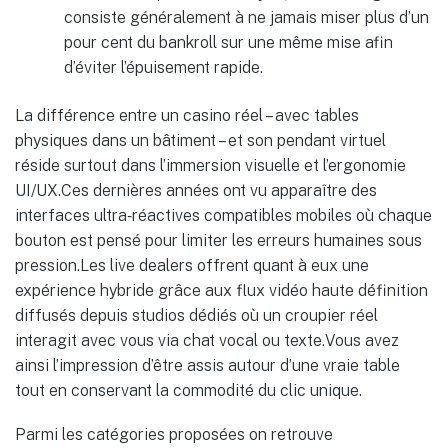
consiste généralement à ne jamais miser plus d’un
pour cent du bankroll sur une même mise afin
d’éviter l’épuisement rapide.
La différence entre un casino réel – avec tables
physiques dans un bâtiment – et son pendant virtuel
réside surtout dans l’immersion visuelle et l’ergonomie
UI/UX.Ces dernières années ont vu apparaître des
interfaces ultra‑réactives compatibles mobiles où chaque
bouton est pensé pour limiter les erreurs humaines sous
pression.Les live dealers offrent quant à eux une
expérience hybride grâce aux flux vidéo haute définition
diffusés depuis studios dédiés où un croupier réel
interagit avec vous via chat vocal ou texte.Vous avez
ainsi l’impression d’être assis autour d’une vraie table
tout en conservant la commodité du clic unique.
Parmi les catégories proposées on retrouve