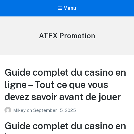
Menu
ATFX Promotion
Guide complet du casino en
ligne – Tout ce que vous
devez savoir avant de jouer
Mikey
on
September 15, 2025
Guide complet du casino en