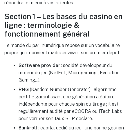
répondra le mieux à vos attentes.
Section 1 – Les bases du casino en
ligne : terminologie &
fonctionnement général
Le monde du pari numérique repose sur un vocabulaire
propre qu’il convient maîtriser avant son premier dépôt.
Software provider
: société développeur du
moteur du jeu (NetEnt , Microgaming , Evolution
Gaming…).
RNG
(Random Number Generator) : algorithme
certifié garantissant une génération aléatoire
indépendante pour chaque spin ou tirage ; il est
régulièrement audité par eCOGRA ou iTech Labs
pour vérifier son taux RTP déclaré.
Bankroll
: capital dédié au jeu ; une bonne gestion