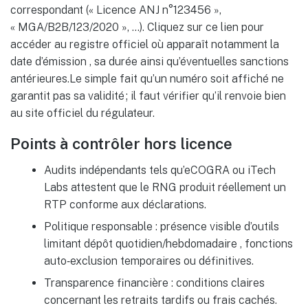
correspondant (« Licence ANJ n°123456 »,
« MGA/B2B/123/2020 », …). Cliquez sur ce lien pour
accéder au registre officiel où apparaît notamment la
date d’émission , sa durée ainsi qu’éventuelles sanctions
antérieures.Le simple fait qu’un numéro soit affiché ne
garantit pas sa validité ; il faut vérifier qu’il renvoie bien
au site officiel du régulateur.
Points à contrôler hors licence
Audits indépendants tels qu’eCOGRA ou iTech
Labs attestent que le RNG produit réellement un
RTP conforme aux déclarations.
Politique responsable : présence visible d’outils
limitant dépôt quotidien/hebdomadaire , fonctions
auto‑exclusion temporaires ou définitives.
Transparence financière : conditions claires
concernant les retraits tardifs ou frais cachés.