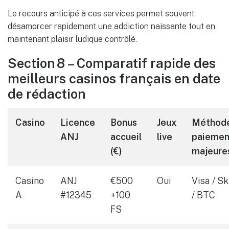
Le recours anticipé à ces services permet souvent
désamorcer rapidement une addiction naissante tout en
maintenant plaisir ludique contrôlé.
Section 8 – Comparatif rapide des
meilleurs casinos français en date
de rédaction
Casino
Licence
Bonus
Jeux
Méthod
ANJ
accueil
live
paiemen
(€)
majeure
Casino
ANJ
€500
Oui
Visa / Sk
A
#12345
+100
/ BTC
FS