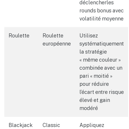
déclencherles
rounds bonus avec
volatilité moyenne
Roulette
Roulette
Utilisez
européenne
systématiquement
la stratégie
« même couleur »
combinée avec un
pari « moitié »
pour réduire
l’écart entre risque
élevé et gain
modéré
Blackjack
Classic
Appliquez