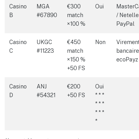
Casino
MGA
€300
Oui
MasterC
B
#67890
match
/ Netelle
×100 %
PayPal
Casino
UKGC
€450
Non
Viremen
C
#11223
match
bancaire
×150 %
ecoPayz
+50 FS
Casino
ANJ
€200
Oui
D
#54321
+50 FS
* * *
* * *
* * *
*