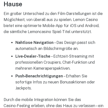
Hause
Ein großer Unterschied zu den Film‑Darstellungen ist die
Möglichkeit, von überall aus zu spielen. Lemon Casino
bietet eine optimierte Mobile‑App für iOS und Android,
die sämtliche Lemoncasino Spiel‑Titel unterstützt.
Nahtlose Navigation
– Das Design passt sich
automatisch an Bildschirmgröße an.
Live‑Dealer‑Tische
– Echtzeit‑Streaming mit
professionellen Croupiers, Chat‑Funktion und
mehreren Kameraperspektiven.
Push‑Benachrichtigungen
– Erhalten Sie
sofortige Infos zu neuen Bonusaktionen oder
Jackpots.
Durch die mobile Integration können Sie das
Casino‑Feeling erleben, ohne das Haus zu verlassen – ein