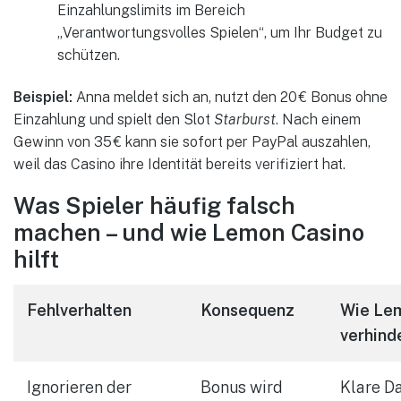
Einzahlungslimits im Bereich
„Verantwortungsvolles Spielen“, um Ihr Budget zu
schützen.
Beispiel:
Anna meldet sich an, nutzt den 20 € Bonus ohne
Einzahlung und spielt den Slot
Starburst
. Nach einem
Gewinn von 35 € kann sie sofort per PayPal auszahlen,
weil das Casino ihre Identität bereits verifiziert hat.
Was Spieler häufig falsch
machen – und wie Lemon Casino
hilft
Fehlverhalten
Konsequenz
Wie Lem
verhind
Ignorieren der
Bonus wird
Klare D