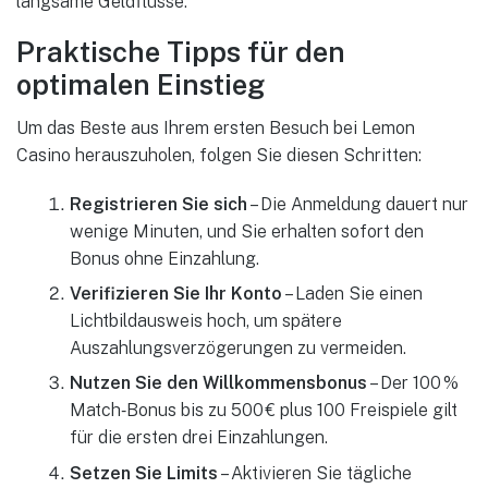
langsame Geldflüsse.
Praktische Tipps für den
optimalen Einstieg
Um das Beste aus Ihrem ersten Besuch bei Lemon
Casino herauszuholen, folgen Sie diesen Schritten:
Registrieren Sie sich
– Die Anmeldung dauert nur
wenige Minuten, und Sie erhalten sofort den
Bonus ohne Einzahlung.
Verifizieren Sie Ihr Konto
– Laden Sie einen
Lichtbildausweis hoch, um spätere
Auszahlungsverzögerungen zu vermeiden.
Nutzen Sie den Willkommensbonus
– Der 100 %
Match‑Bonus bis zu 500 € plus 100 Freispiele gilt
für die ersten drei Einzahlungen.
Setzen Sie Limits
– Aktivieren Sie tägliche