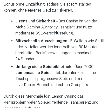
Bonus ohne Einzahlung, sodass Sie sofort starten
können, ohne eigenes Geld zu riskieren.
Lizenz und Sicherheit
– Das Casino ist von der
Malta Gaming Authority lizenziert und nutzt
modernste SSL‑Verschlüsselung.
Blitzschnelle Auszahlungen
– E‑Wallets wie Skrill
oder Neteller werden innerhalb von 30 Minuten
bearbeitet, Banküberweisungen in maximal
24 Stunden.
Umfangreiche Spielbibliothek
– Über 2 000
Lemoncasino Spiel
‑Titel, darunter klassische
Tischspiele, progressive Slots und ein
Live‑Dealer‑Bereich mit echten Croupiers.
Durch diese Merkmale löst Lemon Casino das
Kernproblem vieler Spieler: fehlende Transparenz und