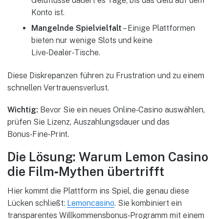
Geldflüsse dauert es Tage, bis das Geld auf dem
Konto ist.
Mangelnde Spielvielfalt
– Einige Plattformen
bieten nur wenige Slots und keine
Live‑Dealer‑Tische.
Diese Diskrepanzen führen zu Frustration und zu einem
schnellen Vertrauensverlust.
Wichtig:
Bevor Sie ein neues Online‑Casino auswählen,
prüfen Sie Lizenz, Auszahlungsdauer und das
Bonus‑Fine‑Print.
Die Lösung: Warum Lemon Casino
die Film‑Mythen übertrifft
Hier kommt die Plattform ins Spiel, die genau diese
Lücken schließt:
Lemoncasino
. Sie kombiniert ein
transparentes Willkommensbonus‑Programm mit einem