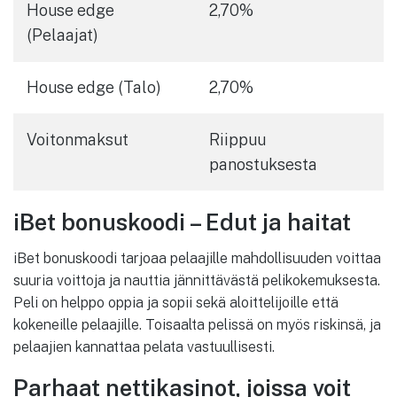
House edge
2,70%
(Pelaajat)
House edge (Talo)
2,70%
Voitonmaksut
Riippuu
panostuksesta
iBet bonuskoodi – Edut ja haitat
iBet bonuskoodi tarjoaa pelaajille mahdollisuuden voittaa
suuria voittoja ja nauttia jännittävästä pelikokemuksesta.
Peli on helppo oppia ja sopii sekä aloittelijoille että
kokeneille pelaajille. Toisaalta pelissä on myös riskinsä, ja
pelaajien kannattaa pelata vastuullisesti.
Parhaat nettikasinot, joissa voit