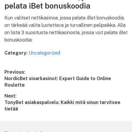
pelata iBet bonuskoodia
Kun valitset nettikasinoa, jossa pelata iBet bonuskoodia,
on tärkeää valita luotettava ja turvallinen pelipaikka. Alla
on lista 3 suositusta nettikasinosta, joissa voit pelata iBet
bonuskoodia:
Category:
Uncategorized
Previous:
NordicBet sisarkasinot: Expert Guide to Online
Roulette
Next:
TonyBet asiakaspalvelu: Kaikki mitä sinun tarvitsee
tietää