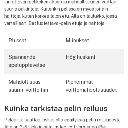
jännittävän pelikokemuksen ja mahdollisuuden voittaa
suuria palkintoja. Kuitenkin pelissä on myös joitain
haittoja, kuten korkea talon etu. Alla on taulukko, jossa
vertaillaan iBet luotettava -pelin etuja ja haittoja.
Plussat
Miinukset
Spännande
Hög huskant
spelupplevelse
Mahdollisuus
Pienemmät
suuriin voittoihin
voittomahdollisuudet
Kuinka tarkistaa pelin reiluus
Pelaajilla saattaa joskus olla epäilyksiä pelin reiluudesta.
Alla on 3-5 vinkkiä siitä, miten voit varmistaa iBet