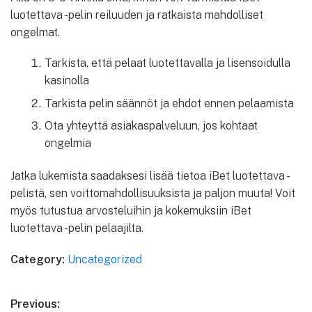
luotettava -pelin reiluuden ja ratkaista mahdolliset
ongelmat.
Tarkista, että pelaat luotettavalla ja lisensoidulla
kasinolla
Tarkista pelin säännöt ja ehdot ennen pelaamista
Ota yhteyttä asiakaspalveluun, jos kohtaat
ongelmia
Jatka lukemista saadaksesi lisää tietoa iBet luotettava -
pelistä, sen voittomahdollisuuksista ja paljon muuta! Voit
myös tutustua arvosteluihin ja kokemuksiin iBet
luotettava -pelin pelaajilta.
Category:
Uncategorized
Previous: