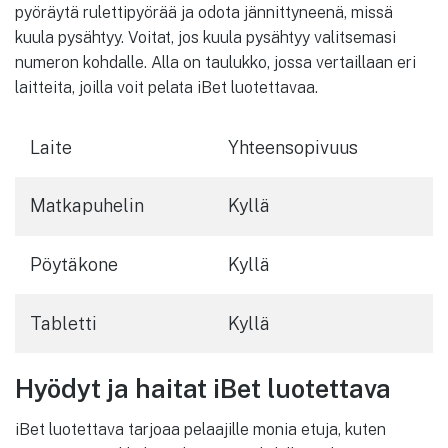
pyöräytä rulettipyörää ja odota jännittyneenä, missä
kuula pysähtyy. Voitat, jos kuula pysähtyy valitsemasi
numeron kohdalle. Alla on taulukko, jossa vertaillaan eri
laitteita, joilla voit pelata iBet luotettavaa.
Laite
Yhteensopivuus
Matkapuhelin
Kyllä
Pöytäkone
Kyllä
Tabletti
Kyllä
Hyödyt ja haitat iBet luotettava
iBet luotettava tarjoaa pelaajille monia etuja, kuten