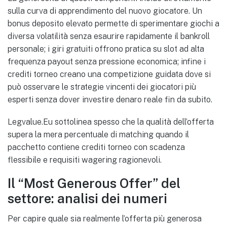
sulla curva di apprendimento del nuovo giocatore. Un
bonus deposito elevato permette di sperimentare giochi a
diversa volatilità senza esaurire rapidamente il bankroll
personale; i giri gratuiti offrono pratica su slot ad alta
frequenza payout senza pressione economica; infine i
crediti torneo creano una competizione guidata dove si
può osservare le strategie vincenti dei giocatori più
esperti senza dover investire denaro reale fin da subito.
Legvalue.Eu sottolinea spesso che la qualità dell’offerta
supera la mera percentuale di matching quando il
pacchetto contiene crediti torneo con scadenza
flessibile e requisiti wagering ragionevoli.
Il “Most Generous Offer” del
settore: analisi dei numeri
Per capire quale sia realmente l’offerta più generosa