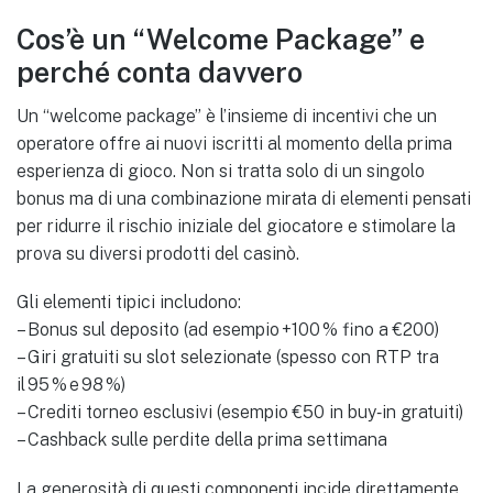
Cos’è un “Welcome Package” e
perché conta davvero
Un “welcome package” è l’insieme di incentivi che un
operatore offre ai nuovi iscritti al momento della prima
esperienza di gioco. Non si tratta solo di un singolo
bonus ma di una combinazione mirata di elementi pensati
per ridurre il rischio iniziale del giocatore e stimolare la
prova su diversi prodotti del casinò.
Gli elementi tipici includono:
– Bonus sul deposito (ad esempio +100 % fino a €200)
– Giri gratuiti su slot selezionate (spesso con RTP tra
il 95 % e 98 %)
– Crediti torneo esclusivi (esempio €50 in buy‑in gratuiti)
– Cashback sulle perdite della prima settimana
La generosità di questi componenti incide direttamente