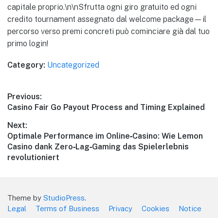
capitale proprio.\n\nSfrutta ogni giro gratuito ed ogni
credito tournament assegnato dal welcome package—il
percorso verso premi concreti può cominciare già dal tuo
primo login!
Category:
Uncategorized
Previous:
Casino Fair Go Payout Process and Timing Explained
Next:
Optimale Performance im Online‑Casino: Wie Lemon
Casino dank Zero‑Lag‑Gaming das Spielerlebnis
revolutioniert
Theme by
StudioPress
.
Legal
Terms of Business
Privacy
Cookies
Notice