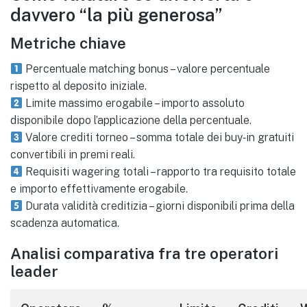
davvero “la più generosa”
Metriche chiave
Percentuale matching bonus – valore percentuale
rispetto al deposito iniziale.
Limite massimo erogabile – importo assoluto
disponibile dopo l’applicazione della percentuale.
Valore crediti torneo – somma totale dei buy‑in gratuiti
convertibili in premi reali.
Requisiti wagering totali – rapporto tra requisito totale
e importo effettivamente erogabile.
Durata validità creditizia – giorni disponibili prima della
scadenza automatica.
Analisi comparativa fra tre operatori
leader