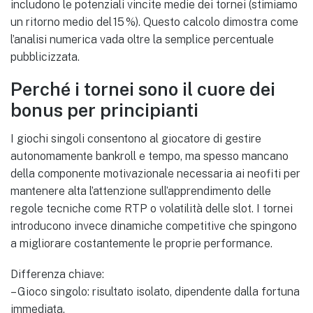
includono le potenziali vincite medie dei tornei (stimiamo
un ritorno medio del 15 %). Questo calcolo dimostra come
l’analisi numerica vada oltre la semplice percentuale
pubblicizzata.
Perché i tornei sono il cuore dei
bonus per principianti
I giochi singoli consentono al giocatore di gestire
autonomamente bankroll e tempo, ma spesso mancano
della componente motivazionale necessaria ai neofiti per
mantenere alta l’attenzione sull’apprendimento delle
regole tecniche come RTP o volatilità delle slot. I tornei
introducono invece dinamiche competitive che spingono
a migliorare costantemente le proprie performance.
Differenza chiave:
– Gioco singolo: risultato isolato, dipendente dalla fortuna
immediata.