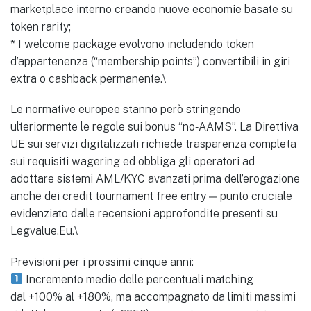
marketplace interno creando nuove economie basate su
token rarity;
* I welcome package evolvono includendo token
d’appartenenza (“membership points”) convertibili in giri
extra o cashback permanente.\
Le normative europee stanno però stringendo
ulteriormente le regole sui bonus “no‑AAMS”. La Direttiva
UE sui servizi digitalizzati richiede trasparenza completa
sui requisiti wagering ed obbliga gli operatori ad
adottare sistemi AML/KYC avanzati prima dell’erogazione
anche dei credit tournament free entry — punto cruciale
evidenziato dalle recensioni approfondite presenti su
Legvalue.Eu.\
Previsioni per i prossimi cinque anni:
Incremento medio delle percentuali matching
dal +100% al +180%, ma accompagnato da limiti massimi