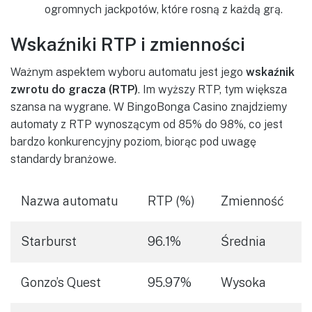
ogromnych jackpotów, które rosną z każdą grą.
Wskaźniki RTP i zmienności
Ważnym aspektem wyboru automatu jest jego
wskaźnik
zwrotu do gracza (RTP)
. Im wyższy RTP, tym większa
szansa na wygrane. W BingoBonga Casino znajdziemy
automaty z RTP wynoszącym od 85% do 98%, co jest
bardzo konkurencyjny poziom, biorąc pod uwagę
standardy branżowe.
Nazwa automatu
RTP (%)
Zmienność
Starburst
96.1%
Średnia
Gonzo’s Quest
95.97%
Wysoka