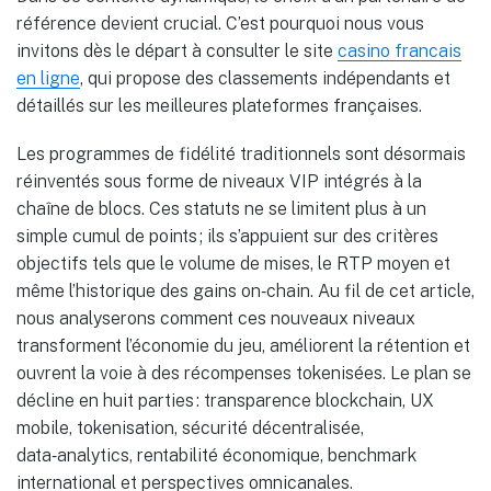
référence devient crucial. C’est pourquoi nous vous
invitons dès le départ à consulter le site
casino francais
en ligne
, qui propose des classements indépendants et
détaillés sur les meilleures plateformes françaises.
Les programmes de fidélité traditionnels sont désormais
réinventés sous forme de niveaux VIP intégrés à la
chaîne de blocs. Ces statuts ne se limitent plus à un
simple cumul de points ; ils s’appuient sur des critères
objectifs tels que le volume de mises, le RTP moyen et
même l’historique des gains on‑chain. Au fil de cet article,
nous analyserons comment ces nouveaux niveaux
transforment l’économie du jeu, améliorent la rétention et
ouvrent la voie à des récompenses tokenisées. Le plan se
décline en huit parties : transparence blockchain, UX
mobile, tokenisation, sécurité décentralisée,
data‑analytics, rentabilité économique, benchmark
international et perspectives omnicanales.