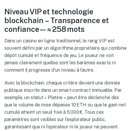
Niveau VIP et technologie
blockchain – Transparence et
confiance — ≈ 258 mots
Dans un casino en ligne traditionnel, le rang VIP est
souvent défini par un algorithme propriétaire qui combine
dépôt cumulé et fréquence de jeu. Le joueur ne voit
jamais clairement quelles sont les barèmes exacts ni
comment il progresse d’un niveau à l’autre.
Avec la blockchain, chaque critère devient une donnée
publique inscrite dans un smart‑contract immuable. Par
exemple, un statut « Platine » peut être déclenché dès
que le volume de mise dépasse 10 ETH ou que le gain net
cumulé atteint un seuil fixé à 5 000 €. Tous ces
paramètres sont visibles sur l’explorateur public,
garantissant que ni l’opérateur ni le joueur ne peuvent