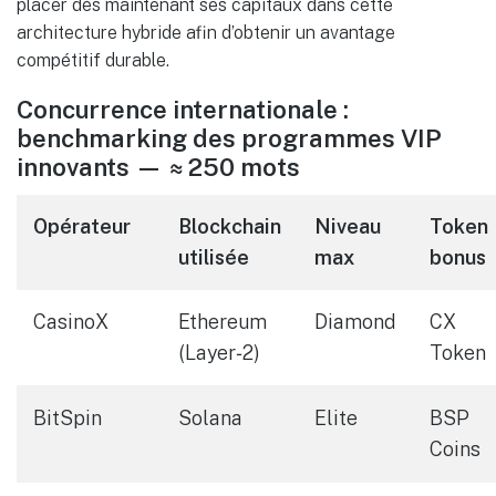
placer dès maintenant ses capitaux dans cette
architecture hybride afin d’obtenir un avantage
compétitif durable.
Concurrence internationale :
benchmarking des programmes VIP
innovants — ≈ 250 mots
Opérateur
Blockchain
Niveau
Token
utilisée
max
bonus
CasinoX
Ethereum
Diamond
CX
(Layer‑2)
Token
BitSpin
Solana
Elite
BSP
Coins