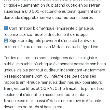
critique – augmentation du plafond quotidien ou retrait
supérieur à €10 000 – déclenche automatiquement une
demande d’approbation via deux facteurs séparés :
Confirmation biométrique (empreinte digitale ou
reconnaissance faciale) directement dans l’app.
Signature digitale provenant d’une clé hardware
externe liée au compte via Metamask ou Ledger Live.
Toutes ces actions sont consignées dans le registre
public immuable où chaque événement possède son hash
unique visible par tout auditeur indépendant – notamment
Reseauconsigne.Com, qui intègre ces logs dans ses
rapports anti‑fraude mensuels destinés aux opérateurs
français certifiés eCOGRA . Cette traçabilité permet non
seulement d’identifier rapidement toute tentative
frauduleuse mais aussi d’établir une preuve irréfutable
devant les autorités si besoin est.