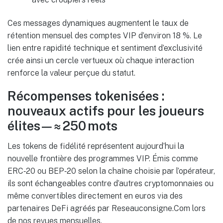
Ces messages dynamiques augmentent le taux de
rétention mensuel des comptes VIP d’environ 18 %. Le
lien entre rapidité technique et sentiment d’exclusivité
crée ainsi un cercle vertueux où chaque interaction
renforce la valeur perçue du statut.
Récompenses tokenisées :
nouveaux actifs pour les joueurs
élites — ≈ 250 mots
Les tokens de fidélité représentent aujourd’hui la
nouvelle frontière des programmes VIP. Émis comme
ERC‑20 ou BEP‑20 selon la chaîne choisie par l’opérateur,
ils sont échangeables contre d’autres cryptomonnaies ou
même convertibles directement en euros via des
partenaires DeFi agréés par Reseauconsigne.Com lors
de nos revues mensuelles.