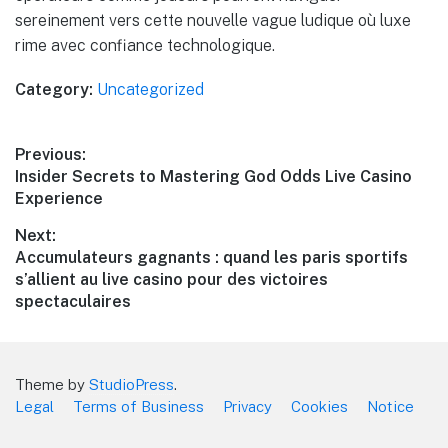
sereinement vers cette nouvelle vague ludique où luxe
rime avec confiance technologique.
Category:
Uncategorized
Previous:
Insider Secrets to Mastering God Odds Live Casino
Experience
Next:
Accumulateurs gagnants : quand les paris sportifs
s’allient au live casino pour des victoires
spectaculaires
Theme by
StudioPress
.
Legal
Terms of Business
Privacy
Cookies
Notice