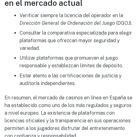
en el mercado actual
Verificar siempre la licencia del operador en la
Dirección General de Ordenación del Juego
(DGOJ).
Consultar la comparativa especializada para elegir
plataformas que ofrezcan mayor seguridad y
variedad.
Utilizar plataformas que promuevan el juego
responsable y establezcan límites de depósito.
Estar atento a las certificaciones de justicia y
auditoría independientes.
En resumen, el mercado de casinos en línea en España se
ha establecido como uno de los más regulados y seguros
a nivel europeo. La existencia de plataformas con
licencias oficiales y la transparencia en sus operaciones
permiten a los jugadores disfrutar del entretenimiento
con confianza y responsabilidad.