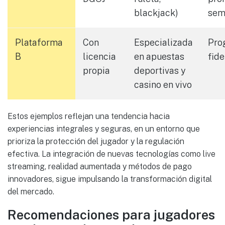
blackjack)
sem
Plataforma
Con
Especializada
Pro
B
licencia
en apuestas
fide
propia
deportivas y
casino en vivo
Estos ejemplos reflejan una tendencia hacia
experiencias integrales y seguras, en un entorno que
prioriza la protección del jugador y la regulación
efectiva. La integración de nuevas tecnologías como live
streaming, realidad aumentada y métodos de pago
innovadores, sigue impulsando la transformación digital
del mercado.
Recomendaciones para jugadores