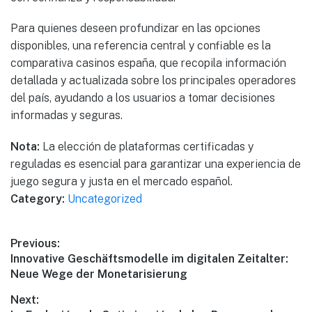
Para quienes deseen profundizar en las opciones
disponibles, una referencia central y confiable es la
comparativa casinos españa, que recopila información
detallada y actualizada sobre los principales operadores
del país, ayudando a los usuarios a tomar decisiones
informadas y seguras.
Nota:
La elección de plataformas certificadas y
reguladas es esencial para garantizar una experiencia de
juego segura y justa en el mercado español.
Category:
Uncategorized
Previous:
Innovative Geschäftsmodelle im digitalen Zeitalter:
Neue Wege der Monetarisierung
Next: