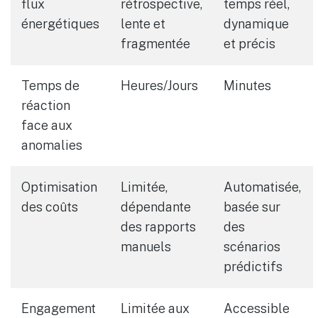
flux
rétrospective,
temps réel,
énergétiques
lente et
dynamique
fragmentée
et précis
Temps de
Heures/Jours
Minutes
réaction
face aux
anomalies
Optimisation
Limitée,
Automatisée,
des coûts
dépendante
basée sur
des rapports
des
manuels
scénarios
prédictifs
Engagement
Limitée aux
Accessible