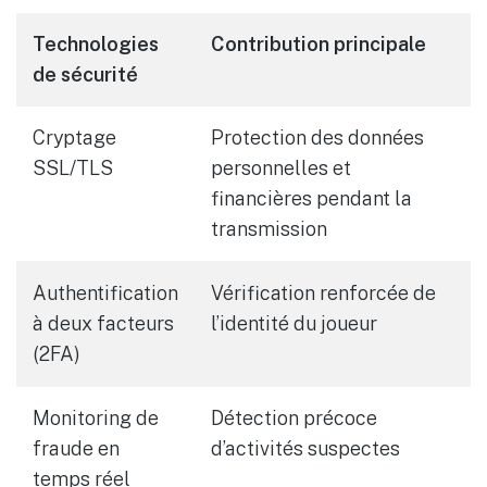
Technologies
Contribution principale
de sécurité
Cryptage
Protection des données
SSL/TLS
personnelles et
financières pendant la
transmission
Authentification
Vérification renforcée de
à deux facteurs
l’identité du joueur
(2FA)
Monitoring de
Détection précoce
fraude en
d’activités suspectes
temps réel