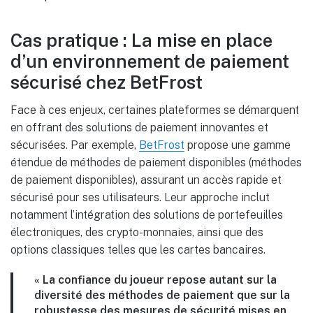
Cas pratique : La mise en place
d’un environnement de paiement
sécurisé chez BetFrost
Face à ces enjeux, certaines plateformes se démarquent
en offrant des solutions de paiement innovantes et
sécurisées. Par exemple,
BetFrost
propose une gamme
étendue de méthodes de paiement disponibles (
méthodes
de paiement disponibles
), assurant un accès rapide et
sécurisé pour ses utilisateurs. Leur approche inclut
notamment l’intégration des solutions de portefeuilles
électroniques, des crypto-monnaies, ainsi que des
options classiques telles que les cartes bancaires.
« La confiance du joueur repose autant sur la
diversité des méthodes de paiement que sur la
robustesse des mesures de sécurité mises en