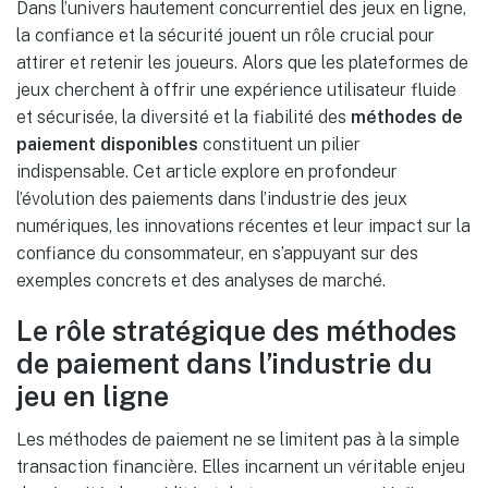
Dans l’univers hautement concurrentiel des jeux en ligne,
la confiance et la sécurité jouent un rôle crucial pour
attirer et retenir les joueurs. Alors que les plateformes de
jeux cherchent à offrir une expérience utilisateur fluide
et sécurisée, la diversité et la fiabilité des
méthodes de
paiement disponibles
constituent un pilier
indispensable. Cet article explore en profondeur
l’évolution des paiements dans l’industrie des jeux
numériques, les innovations récentes et leur impact sur la
confiance du consommateur, en s’appuyant sur des
exemples concrets et des analyses de marché.
Le rôle stratégique des méthodes
de paiement dans l’industrie du
jeu en ligne
Les méthodes de paiement ne se limitent pas à la simple
transaction financière. Elles incarnent un véritable enjeu