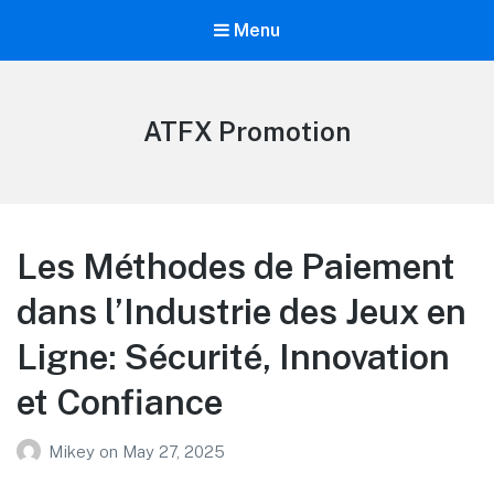
Menu
ATFX Promotion
Les Méthodes de Paiement
dans l’Industrie des Jeux en
Ligne: Sécurité, Innovation
et Confiance
Mikey
on
May 27, 2025