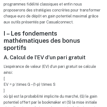
programmes fidélité classiques et enfin nous
proposerons des stratégies concrètes pour transformer
chaque euro de dépôt en gain potentiel maximal grâce
aux outils présentés par Casualconnect.
I – Les fondements
mathématiques des bonus
sportifs
A. Calcul de l’EV d’un pari gratuit
L’espérance de valeur (EV) d’un pari gratuit se calcule
ainsi :
[
EV = p \times G – (1-p) \times S
]
où (p) est la probabilité implicite du marché, (G) le gain
potentiel offert par le bookmaker et (S) la mise initiale