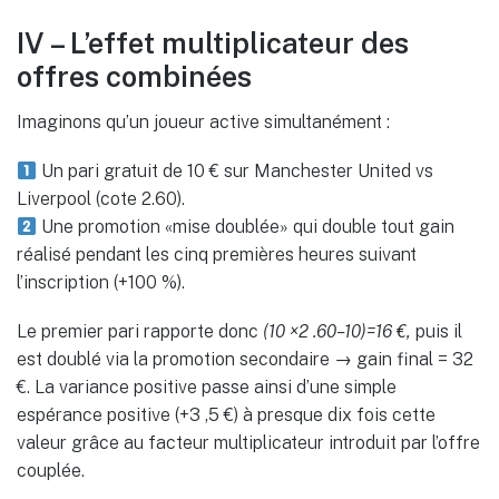
IV – L’effet multiplicateur des
offres combinées
Imaginons qu’un joueur active simultanément :
Un pari gratuit de 10 € sur Manchester United vs
Liverpool (cote 2.60).
Une promotion «mise doublée» qui double tout gain
réalisé pendant les cinq premières heures suivant
l’inscription (+100 %).
Le premier pari rapporte donc
(10 ×2 .60–10)=16 €,
puis il
est doublé via la promotion secondaire → gain final = 32
€. La variance positive passe ainsi d’une simple
espérance positive (+3 ,5 €) à presque dix fois cette
valeur grâce au facteur multiplicateur introduit par l’offre
couplée.