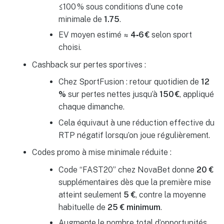
≤100 % sous conditions d’une cote
minimale de
1.75
.
EV moyen estimé ≈
4‑6 €
selon sport
choisi.
Cashback sur pertes sportives :
Chez SportFusion : retour quotidien de
12
%
sur pertes nettes jusqu’à
150 €
, appliqué
chaque dimanche.
Cela équivaut à une réduction effective du
RTP négatif lorsqu’on joue régulièrement.
Codes promo à mise minimale réduite :
Code “FAST20” chez NovaBet donne
20 €
supplémentaires dès que la première mise
atteint seulement
5 €
, contre la moyenne
habituelle de
25 € minimum
.
Augmente le nombre total d’opportunités