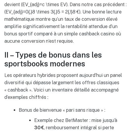
devient (EV_{adj}=c \times EV). Dans notre cas précédent :
(EV_{adj}=0{,}8 \times 3{,}5 = 2{,!}8 €). Une bonne lecture
mathématique montre qu’un taux de conversion élevé
amplifie significativement la rentabilité attendue d’un
bonus sportif comparé à un simple cashback casino où
aucune conversion n’est requise.
II – Types de bonus dans les
sportsbooks modernes
Les opérateurs hybrides proposent aujourd’hui un panel
diversifié qui dépasse largement les offres classiques
« cashback ». Voici un inventaire détaillé accompagné
d’exemples chiffrés :
Bonus de bienvenue « pari sans risque » :
Exemple chez BetMaster : mise jusqu’à
30 €
, remboursement intégral si perte