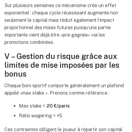
Sur plusieurs semaines ce mécanisme crée un effet
exponentiel : chaque cycle réussissant augmente non
seulement le capital mais réduit également l’impact
proportionnel des mises futures puisqu’une partie
importante vient déjà être «pré‑gagnée» via les
promotions combinées.
V – Gestion du risque grâce aux
limites de mise imposées par les
bonus
Chaque boni sportif comporte généralement un plafond
appelé «max stake ». Prenons comme référence :
Max stake =
20 €/paris
Ratio wagering = ×5
Ces contraintes obligent le joueur à répartir son capital