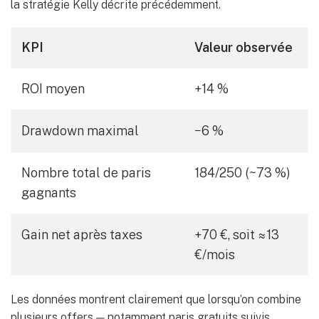
la stratégie Kelly décrite précédemment.
KPI
Valeur observée
ROI moyen
+14 %
Drawdown maximal
−6 %
Nombre total de paris
184/250 (~73 %)
gagnants
Gain net après taxes
+70 €, soit ≈13
€/mois
Les données montrent clairement que lorsqu’on combine
plusieurs offers — notamment paris gratuits suivis