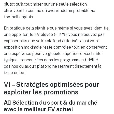
plutôt qu’à tout miser sur une seule sélection
ultra‑volatile comme un over/under improbable au
football anglais.
En pratique cela signifie que même si vous avez identifié
une opportunité EV élevée (+12 %), vous ne pouvez pas
exposer plus que votre plafond autorisé ; ainsi votre
exposition maximale reste contrôlée tout en conservant
une espérance positive globale supérieure aux limites
typiques rencontrées dans les programmes fidélité
casinos où aucun plafond ne restreint directement la
taille du bet.
VI – Stratégies optimisées pour
exploiter les promotions
A️⃣ Sélection du sport & du marché
avec le meilleur EV actuel