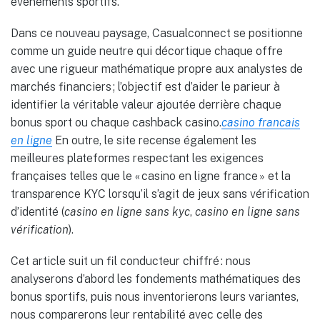
événements sportifs.
Dans ce nouveau paysage, Casualconnect se positionne
comme un guide neutre qui décortique chaque offre
avec une rigueur mathématique propre aux analystes de
marchés financiers ; l’objectif est d’aider le parieur à
identifier la véritable valeur ajoutée derrière chaque
bonus sport ou chaque cashback casino.
casino francais
en ligne
En outre, le site recense également les
meilleures plateformes respectant les exigences
françaises telles que le « casino en ligne france » et la
transparence KYC lorsqu’il s’agit de jeux sans vérification
d’identité (
casino en ligne sans kyc
,
casino en ligne sans
vérification
).
Cet article suit un fil conducteur chiffré : nous
analyserons d’abord les fondements mathématiques des
bonus sportifs, puis nous inventorierons leurs variantes,
nous comparerons leur rentabilité avec celle des