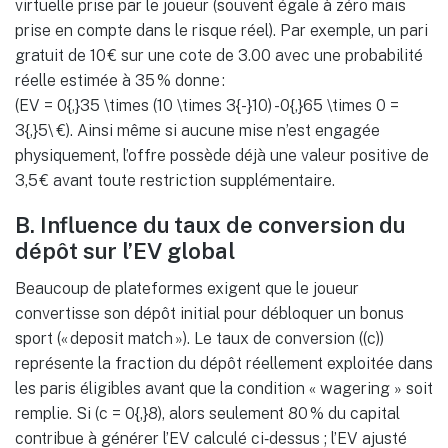
virtuelle prise par le joueur (souvent égale à zéro mais
prise en compte dans le risque réel). Par exemple, un pari
gratuit de 10 € sur une cote de 3.00 avec une probabilité
réelle estimée à 35 % donne :
(EV = 0{,}35 \times (10 \times 3{-}10) -0{,}65 \times 0 =
3{,}5\ €). Ainsi même si aucune mise n’est engagée
physiquement, l’offre possède déjà une valeur positive de
3,5 € avant toute restriction supplémentaire.
B. Influence du taux de conversion du
dépôt sur l’EV global
Beaucoup de plateformes exigent que le joueur
convertisse son dépôt initial pour débloquer un bonus
sport (« deposit match »). Le taux de conversion ((c))
représente la fraction du dépôt réellement exploitée dans
les paris éligibles avant que la condition « wagering » soit
remplie. Si (c = 0{,}8), alors seulement 80 % du capital
contribue à générer l’EV calculé ci‑dessus ; l’EV ajusté