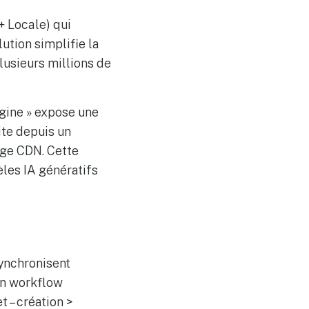
+ Locale) qui
ution simplifie la
lusieurs millions de
ngine » expose une
te depuis un
dge CDN. Cette
èles IA génératifs
ynchronisent
un workflow
 – création >