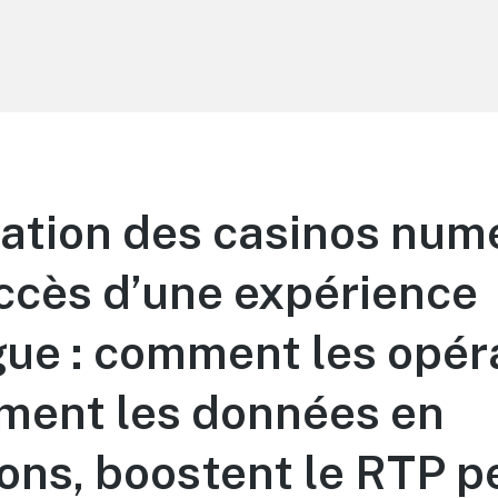
sation des casinos num
ccès d’une expérience
gue : comment les opér
ment les données en
ons, boostent le RTP p