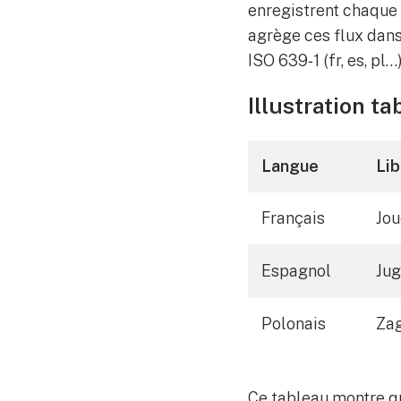
enregistrent chaque 
agrège ces flux dan
ISO 639‑1 (fr, es, pl…)
Illustration t
Langue
Lib
Français
Jou
Espagnol
Jug
Polonais
Zag
Ce tableau montre q