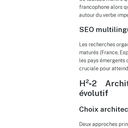
francophone alors qu
autour du verbe impé
SEO multiling
Les recherches orga
maturés (France, Es
les pays émergents o
cruciale pour atteind
H²‑2 Archite
évolutif
Choix archite
Deux approches princ