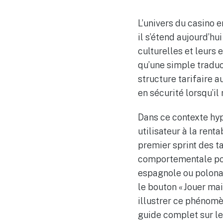
L’univers du casino 
il s’étend aujourd’h
culturelles et leurs
qu’une simple traduc
structure tarifaire 
en sécurité lorsqu’il
Dans ce contexte hype
utilisateur à la rent
premier sprint des ta
comportementale pour
espagnole ou polonai
le bouton « Jouer mai
illustrer ce phénomè
guide complet sur le s