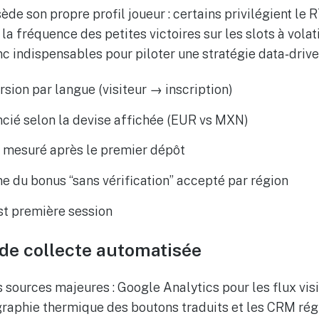
e son propre profil joueur : certains privilégient le R
la fréquence des petites victoires sur les slots à vola
nc indispensables pour piloter une stratégie data‑drive
sion par langue (visiteur → inscription)
cié selon la devise affichée (EUR vs MXN)
é mesuré après le premier dépôt
 du bonus “sans vérification” accepté par région
t première session
de collecte automatisée
s sources majeures : Google Analytics pour les flux vis
graphie thermique des boutons traduits et les CRM rég