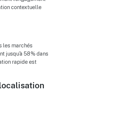
tion contextuelle
s les marchés
nt jusqu’à 58 % dans
tion rapide est
ocalisation