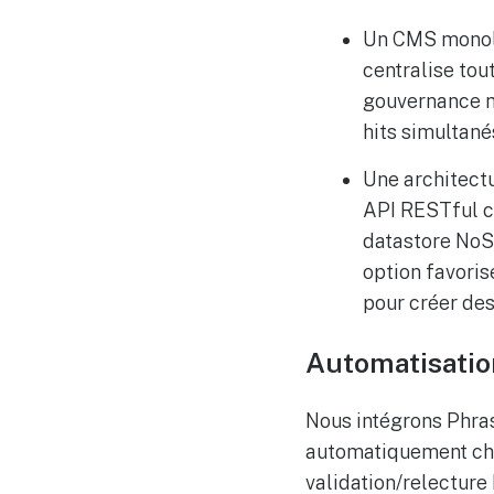
Un CMS monolit
centralise tou
gouvernance ma
hits simultané
Une architectu
API RESTful c
datastore NoS
option favoris
pour créer des 
Automatisation
Nous intégrons Phra
automatiquement cha
validation/relecture