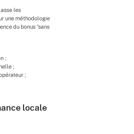
lasse les
sur une méthodologie
nence du bonus “sans
n ;
elle ;
opérateur ;
mance locale