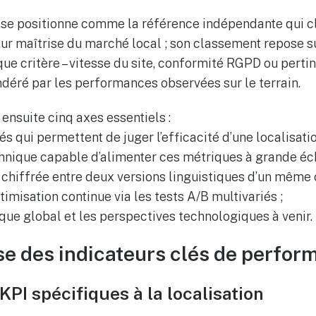
 se positionne comme la référence indépendante qui c
ur maîtrise du marché local ; son classement repose 
ue critère – vitesse du site, conformité RGPD ou perti
ondéré par les performances observées sur le terrain.
nsuite cinq axes essentiels :
és qui permettent de juger l’efficacité d’une localisatio
chnique capable d’alimenter ces métriques à grande éch
hiffrée entre deux versions linguistiques d’un même 
imisation continue via les tests A/B multivariés ;
ue global et les perspectives technologiques à venir.
 des indicateurs clés de perfor
KPI spécifiques à la localisation