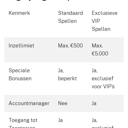
Kenmerk
Standaard
Exclusieve
Spellen
VIP
Spellen
Inzetlimiet
Max. €500
Max.
€5.000
Speciale
Ja,
Ja,
Bonussen
beperkt
exclusief
voor VIP’s
Accountmanager
Nee
Ja
Toegang tot
Ja
Ja,