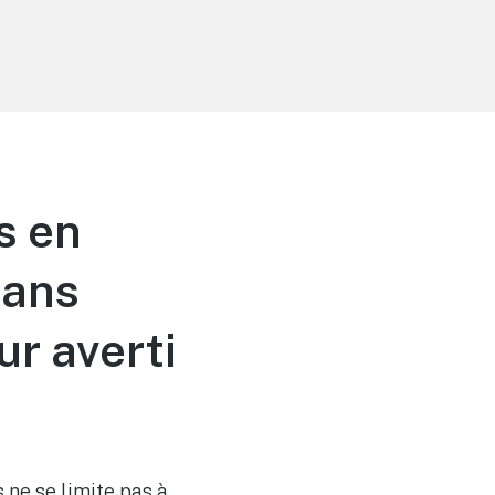
s en
sans
ur averti
 ne se limite pas à