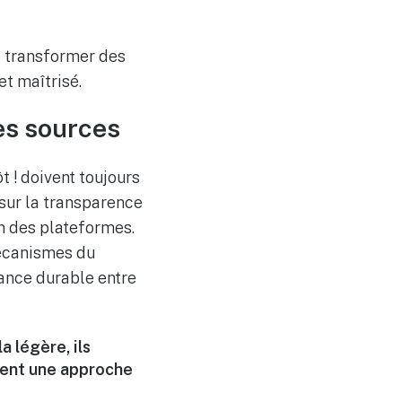
e transformer des
et maîtrisé.
des sources
t ! doivent toujours
sur la transparence
on des plateformes.
écanismes du
iance durable entre
a légère, ils
ptent une approche