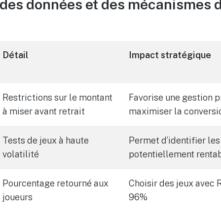
 des données et des mécanismes 
Détail
Impact stratégique
Restrictions sur le montant
Favorise une gestion 
à miser avant retrait
maximiser la conversi
Tests de jeux à haute
Permet d’identifier les
volatilité
potentiellement renta
Pourcentage retourné aux
Choisir des jeux avec 
joueurs
96%