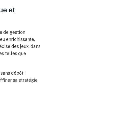
ue et
e de gestion
eu enrichissante,
écise des jeux, dans
es telles que
 sans dépôt !
ffiner sa stratégie