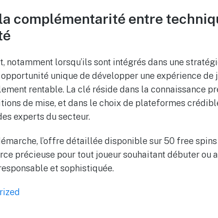
 la complémentarité entre techniq
té
, notamment lorsqu’ils sont intégrés dans une stratégi
 opportunité unique de développer une expérience de j
llement rentable. La clé réside dans la connaissance pr
itions de mise, et dans le choix de plateformes crédibl
s experts du secteur.
démarche, l’offre détaillée disponible sur 50 free spins
rce précieuse pour tout joueur souhaitant débuter ou a
responsable et sophistiquée.
rized