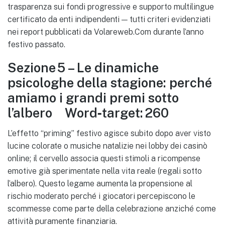
trasparenza sui fondi progressive e supporto multilingue
certificato da enti indipendenti — tutti criteri evidenziati
nei report pubblicati da Volareweb.Com durante l’anno
festivo passato.
Sezione 5 – Le dinamiche
psicologhe della stagione: perché
amiamo i grandi premi sotto
l’albero Word‑target: 260
L’effetto “priming” festivo agisce subito dopo aver visto
lucine colorate o musiche natalizie nei lobby dei casinò
online; il cervello associa questi stimoli a ricompense
emotive già sperimentate nella vita reale (regali sotto
l’albero). Questo legame aumenta la propensione al
rischio moderato perché i giocatori percepiscono le
scommesse come parte della celebrazione anziché come
attività puramente finanziaria.