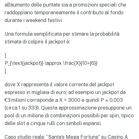
all’aumento delle puntate sia a promozioni speciali che
raddoppiano temporaneamente il contributo al fondo
durante i weekend festivi.
Una formula semplificata per stimare la probabilità
stimata di colpire il jackpot è:
[
P_{\text{jackpot}} \approx \frac{X}{10^{6}}
]
dove X rappresenta il valore corrente del jackpot
espresso in migliaia di euro; ad esempio un jackpot da
€3 milioni corrisponde a X = 3000 e quindi P ≈ 0,003
(circa 1 su 333). Questa approssimazione presuppone un
pool di un milione di combinazioni possibili per spin, tipico
delle slot a cinque rulli con simboli espansi.
Caso studio reale: “Santa’s Mega Fortune” su Casino A