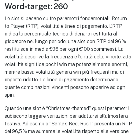
Word‑target: 260
Le slot si basano su tre parametri fondamentali: Return
to Player (RTP), volatilità e linee di pagamento. L’RTP
indica la percentuale teorica di denaro restituita al
giocatore nel lungo periodo; una slot con RTP del 96 %
restituisce in media €96 per ogni €100 scommessi. La
volatilità descrive la frequenza e l’entità delle vincite: alta
volatilità significa pochi win ma potenzialmente enormi,
mentre bassa volatilità genera win più frequenti ma di
importo ridotto. Le linee di pagamento determinano
quante combinazioni vincenti possono apparire ad ogni
spin.
Quando una slot è “Christmas‑themed” questi parametri
subiscono leggere variazioni per adattarsi all’atmosfera
festiva. Ad esempio “Santa’s Reel Rush” presenta un RTP
del 96,5 % ma aumenta la volatilità rispetto alla versione