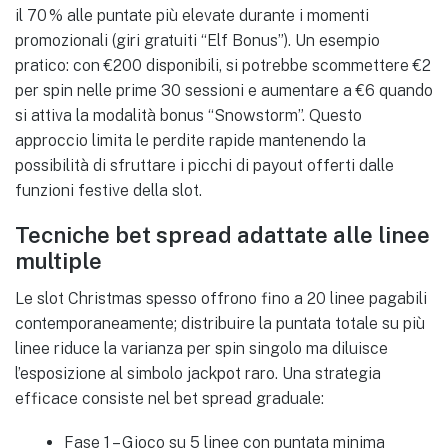
il 70 % alle puntate più elevate durante i momenti
promozionali (giri gratuiti “Elf Bonus”). Un esempio
pratico: con €200 disponibili, si potrebbe scommettere €2
per spin nelle prime 30 sessioni e aumentare a €6 quando
si attiva la modalità bonus “Snowstorm”. Questo
approccio limita le perdite rapide mantenendo la
possibilità di sfruttare i picchi di payout offerti dalle
funzioni festive della slot.
Tecniche bet spread adattate alle linee
multiple
Le slot Christmas spesso offrono fino a 20 linee pagabili
contemporaneamente; distribuire la puntata totale su più
linee riduce la varianza per spin singolo ma diluisce
l’esposizione al simbolo jackpot raro. Una strategia
efficace consiste nel bet spread graduale:
Fase 1 – Gioco su 5 linee con puntata minima