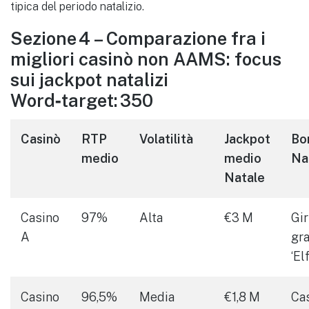
tipica del periodo natalizio.
Sezione 4 – Comparazione fra i
migliori casinò non AAMS: focus
sui jackpot natalizi
Word‑target: 350
Casinò
RTP
Volatilità
Jackpot
Bo
medio
medio
Na
Natale
Casino
97%
Alta
€3 M
Gir
A
gra
‘Elf
Casino
96,5%
Media
€1,8 M
Ca