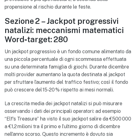
propensione al rischio durante le feste.
Sezione 2 – Jackpot progressivi
natalizi: meccanismi matematici
Word‑target: 280
Un jackpot progressivo è un fondo comune alimentato da
una piccola percentuale di ogni scommessa effettuata
su una determinata famiglia di giochi. Durante dicembre
molti provider aumentano la quota destinata al jackpot
per sfruttare l’aumento del traffico festivo; così il fondo
può crescere del 15‑20 % rispetto ai mesi normali.
La crescita media dei jackpot natalizi si può misurare
osservando i dati dei principali operatori: ad esempio
“Elf’s Treasure” ha visto il suo jackpot salire da €500 000
a €1,2 milioni tra il primo e l’ultimo giorno di dicembre
nell’anno scorso. Questo incremento è dovuto sia