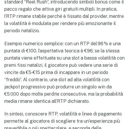
standard “Reel Rush”, introducendo simboli bonus come il
pacco regalo che attiva giri gratuiti multipli. In pratica,
l’RTP rimane stabile perché è fissato dal provider, mentre
la volatilità è modulata per rendere più emozionante il
periodo natalizio.
Esempio numerico semplice: con un RTP del 96 % e una
puntata di €100, l’aspettativa teorica è €96; se la stessa
puntata viene effettuata su una slot a bassa volatilità con
premi fissi natalizi, il giocatore può vedere una serie di
vincite da €5‑€15 prima di incappare in un periodo
“freddo”. Al contrario, una slot ad alta volatilità con
jackpot progressivo può produrre un singolo win da
€5 000 dopo molte perdite consecutive, ma la probabilità
media rimane identica all’RTP dichiarato.
In sintesi, conoscere RTP, volatilità e linee di pagamento
permette al giocatore di scegliere tra un’esperienza più
prevedibile o più spettacolare, a seconda della