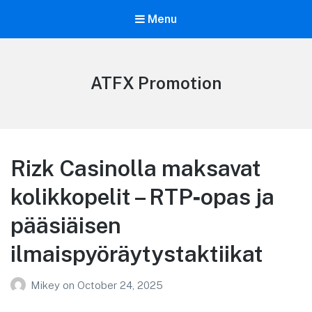
Menu
ATFX Promotion
Rizk Casinolla maksavat
kolikkopelit – RTP‑opas ja
pääsiäisen
ilmaispyöräytystaktiikat
Mikey
on
October 24, 2025