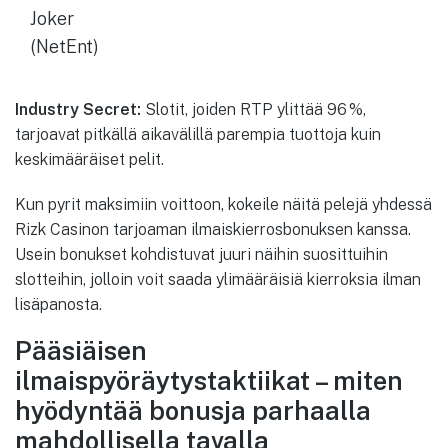
Joker
(NetEnt)
Industry Secret:
Slotit, joiden RTP ylittää 96 %,
tarjoavat pitkällä aikavälillä parempia tuottoja kuin
keskimääräiset pelit.
Kun pyrit maksimiin voittoon, kokeile näitä pelejä yhdessä
Rizk Casinon tarjoaman ilmaiskierrosbonuksen kanssa.
Usein bonukset kohdistuvat juuri näihin suosittuihin
slotteihin, jolloin voit saada ylimääräisiä kierroksia ilman
lisäpanosta.
Pääsiäisen
ilmaispyöräytystaktiikat – miten
hyödyntää bonusja parhaalla
mahdollisella tavalla