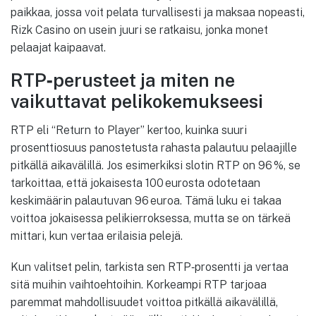
paikkaa, jossa voit pelata turvallisesti ja maksaa nopeasti,
Rizk Casino on usein juuri se ratkaisu, jonka monet
pelaajat kaipaavat.
RTP‑perusteet ja miten ne
vaikuttavat pelikokemukseesi
RTP eli “Return to Player” kertoo, kuinka suuri
prosenttiosuus panostetusta rahasta palautuu pelaajille
pitkällä aikavälillä. Jos esimerkiksi slotin RTP on 96 %, se
tarkoittaa, että jokaisesta 100 eurosta odotetaan
keskimäärin palautuvan 96 euroa. Tämä luku ei takaa
voittoa jokaisessa pelikierroksessa, mutta se on tärkeä
mittari, kun vertaa erilaisia pelejä.
Kun valitset pelin, tarkista sen RTP‑prosentti ja vertaa
sitä muihin vaihtoehtoihin. Korkeampi RTP tarjoaa
paremmat mahdollisuudet voittoa pitkällä aikavälillä,