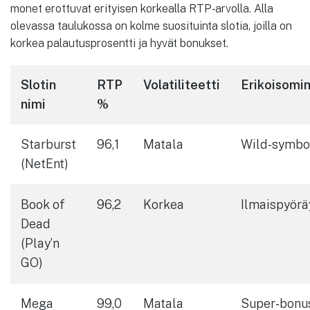
monet erottuvat erityisen korkealla RTP‑arvolla. Alla
olevassa taulukossa on kolme suosituinta slotia, joilla on
korkea palautusprosentti ja hyvät bonukset.
Slotin
RTP
Volatiliteetti
Erikoisomin
nimi
%
Starburst
96,1
Matala
Wild‑symbo
(NetEnt)
Book of
96,2
Korkea
Ilmaispyörä
Dead
(Play’n
GO)
Mega
99,0
Matala
Super‑bonus