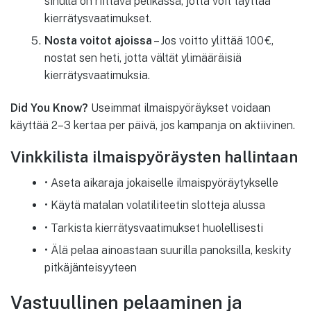
sinulla on riittävä pelikassa, jotta voit täyttää
kierrätysvaatimukset.
Nosta voitot ajoissa
– Jos voitto ylittää 100 €,
nostat sen heti, jotta vältät ylimääräisiä
kierrätysvaatimuksia.
Did You Know?
Useimmat ilmaispyöräykset voidaan
käyttää 2–3 kertaa per päivä, jos kampanja on aktiivinen.
Vinkkilista ilmaispyöräysten hallintaan
• Aseta aikaraja jokaiselle ilmaispyöräytykselle
• Käytä matalan volatiliteetin slotteja alussa
• Tarkista kierrätysvaatimukset huolellisesti
• Älä pelaa ainoastaan suurilla panoksilla, keskity
pitkäjänteisyyteen
Vastuullinen pelaaminen ja