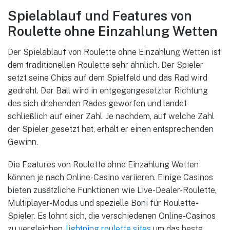
Spielablauf und Features von
Roulette ohne Einzahlung Wetten
Der Spielablauf von Roulette ohne Einzahlung Wetten ist
dem traditionellen Roulette sehr ähnlich. Der Spieler
setzt seine Chips auf dem Spielfeld und das Rad wird
gedreht. Der Ball wird in entgegengesetzter Richtung
des sich drehenden Rades geworfen und landet
schließlich auf einer Zahl. Je nachdem, auf welche Zahl
der Spieler gesetzt hat, erhält er einen entsprechenden
Gewinn.
Die Features von Roulette ohne Einzahlung Wetten
können je nach Online-Casino variieren. Einige Casinos
bieten zusätzliche Funktionen wie Live-Dealer-Roulette,
Multiplayer-Modus und spezielle Boni für Roulette-
Spieler. Es lohnt sich, die verschiedenen Online-Casinos
zu vergleichen,
lightning roulette sites
um das beste