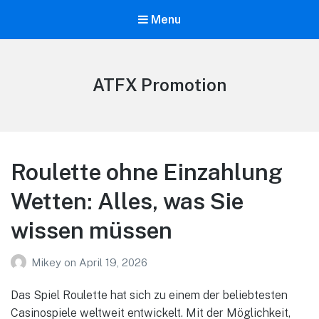
Menu
ATFX Promotion
Roulette ohne Einzahlung
Wetten: Alles, was Sie
wissen müssen
Mikey
on
April 19, 2026
Das Spiel Roulette hat sich zu einem der beliebtesten
Casinospiele weltweit entwickelt. Mit der Möglichkeit,