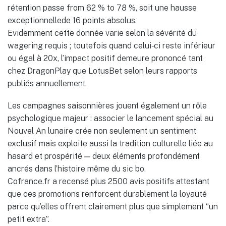
rétention passe from 62 % to 78 %, soit une hausse
exceptionnellede 16 points absolus.
Evidemment cette donnée varie selon la sévérité du
wagering requis ; toutefois quand celui‑ci reste inférieur
ou égal à 20x, l’impact positif demeure prononcé tant
chez DragonPlay que LotusBet selon leurs rapports
publiés annuellement.
Les campagnes saisonnières jouent également un rôle
psychologique majeur : associer le lancement spécial au
Nouvel An lunaire crée non seulement un sentiment
exclusif mais exploite aussi la tradition culturelle liée au
hasard et prospérité — deux éléments profondément
ancrés dans l’histoire même du sic bo.
Cofrance.fr a recensé plus 2500 avis positifs attestant
que ces promotions renforcent durablement la loyauté
parce qu’elles offrent clairement plus que simplement “un
petit extra”.