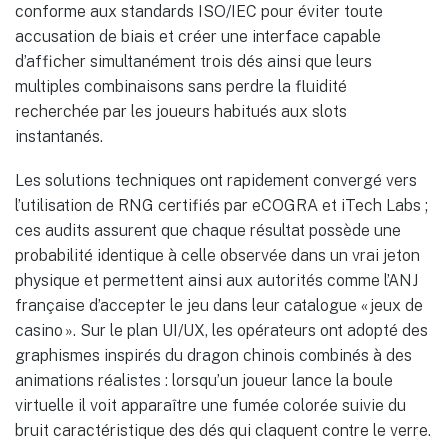
conforme aux standards ISO/IEC pour éviter toute
accusation de biais et créer une interface capable
d’afficher simultanément trois dés ainsi que leurs
multiples combinaisons sans perdre la fluidité
recherchée par les joueurs habitués aux slots
instantanés.
Les solutions techniques ont rapidement convergé vers
l’utilisation de RNG certifiés par eCOGRA et iTech Labs ;
ces audits assurent que chaque résultat possède une
probabilité identique à celle observée dans un vrai jeton
physique et permettent ainsi aux autorités comme l’ANJ
française d’accepter le jeu dans leur catalogue « jeux de
casino ». Sur le plan UI/UX, les opérateurs ont adopté des
graphismes inspirés du dragon chinois combinés à des
animations réalistes : lorsqu’un joueur lance la boule
virtuelle il voit apparaître une fumée colorée suivie du
bruit caractéristique des dés qui claquent contre le verre.