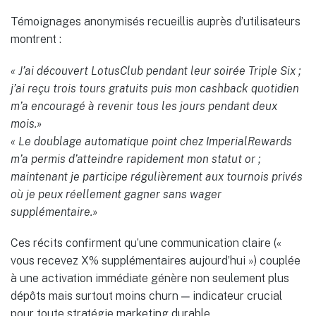
Témoignages anonymisés recueillis auprès d’utilisateurs
montrent :
« J’ai découvert LotusClub pendant leur soirée Triple Six ;
j’ai reçu trois tours gratuits puis mon cashback quotidien
m’a encouragé à revenir tous les jours pendant deux
mois.»
« Le doublage automatique point chez ImperialRewards
m’a permis d’atteindre rapidement mon statut or ;
maintenant je participe régulièrement aux tournois privés
où je peux réellement gagner sans wager
supplémentaire.»
Ces récits confirment qu’une communication claire («
vous recevez X% supplémentaires aujourd’hui ») couplée
à une activation immédiate génère non seulement plus
dépôts mais surtout moins churn — indicateur crucial
pour toute stratégie marketing durable.