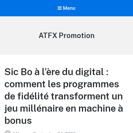
Menu
ATFX Promotion
Sic Bo à l’ère du digital :
comment les programmes
de fidélité transforment un
jeu millénaire en machine à
bonus