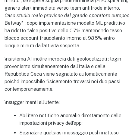
minuto ; se supera soglia predeterminata (>120 spin/min),
genera alert immediata verso team antifrode interno.
Caso studio reale proviene dal grande operatore europeo
Betway* : dopo implementazione modello ML predittivo
ha ridotto false positive dello 0·7% mantenendo tasso
blocco account fraudolento intorno al 98·5% entro
cinque minuti dall’attività sospetta.
\nsistema AI inoltre incrocia dati geolocalizzati : login
proveniente simultaneamente dall’Italia e dalla
Repubblica Ceca viene segnalato automaticamente
poiché impossibile fisicamente trovarsi nei due paesi
contemporaneamente.
\nsuggerimenti all’utente:
Abilitare notifiche anomalie direttamente dalle
impostazioni privacy dell’app;
Segnalare qualsiasi messaggio push inatteso