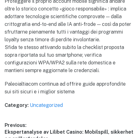
Proteggere il proprio account mobile significa andare
oltre lo storico concetto «gioco responsabile» : implica
adottare tecnologie scientifiche comprovate — dalla
crittografia end-to-end alle IA anti-frode — così da poter
sfruttarne pienamente tutti i vantaggi dei programmi
loyalty senza timore di perdite involontarie.
Sfida te stesso attivando subito la checklist proposta
sopra riportata sul tuo smartphone; verifica
configurazioni WPA/WPA2 sulla rete domestica e
mantieni sempre aggiornate le credenziali.
Paleoialtiacom continua ad offrire guide approfondite
sui siti sicuri e i miglior
sistema
Category:
Uncategorized
Previous:
Ekspertanalyse av Lilibet Casino: Mobilspill, sikkerhet