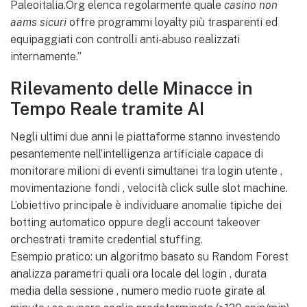
Paleoitalia.Org elenca regolarmente quale
casino non
aams sicuri
offre programmi loyalty più trasparenti ed
equipaggiati con controlli anti‐abuso realizzati
internamente.”
Rilevamento delle Minacce in
Tempo Reale tramite AI
Negli ultimi due anni le piattaforme stanno investendo
pesantemente nell’intelligenza artificiale capace di
monitorare milioni di eventi simultanei tra login utente ,
movimentazione fondi , velocità click sulle slot machine.
L’obiettivo principale è individuare anomalie tipiche dei
botting automatico oppure degli account takeover
orchestrati tramite credential stuffing.
Esempio pratico: un algoritmo basato su Random Forest
analizza parametri quali ora locale del login , durata
media della sessione , numero medio ruote girate al