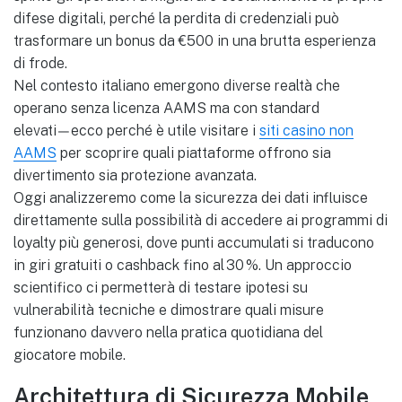
difese digitali, perché la perdita di credenziali può
trasformare un bonus da €500 in una brutta esperienza
di frode.
Nel contesto italiano emergono diverse realtà che
operano senza licenza AAMS ma con standard
elevati — ecco perché è utile visitare i
siti casino non
AAMS
per scoprire quali piattaforme offrono sia
divertimento sia protezione avanzata.
Oggi analizzeremo come la sicurezza dei dati influisce
direttamente sulla possibilità di accedere ai programmi di
loyalty più generosi, dove punti accumulati si traducono
in giri gratuiti o cashback fino al 30 %. Un approccio
scientifico ci permetterà di testare ipotesi su
vulnerabilità tecniche e dimostrare quali misure
funzionano davvero nella pratica quotidiana del
giocatore mobile.
Architettura di Sicurezza Mobile