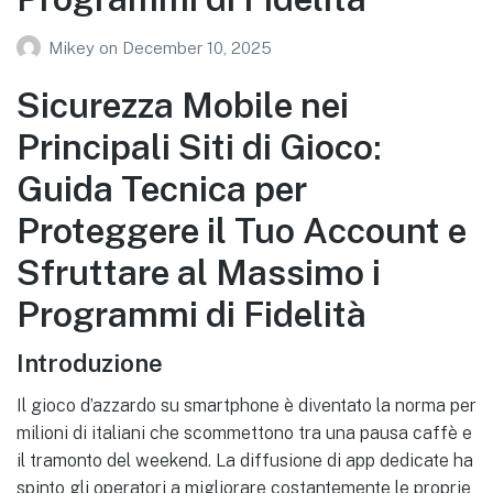
Mikey
on
December 10, 2025
Sicurezza Mobile nei
Principali Siti di Gioco:
Guida Tecnica per
Proteggere il Tuo Account e
Sfruttare al Massimo i
Programmi di Fidelità
Introduzione
Il gioco d’azzardo su smartphone è diventato la norma per
milioni di italiani che scommettono tra una pausa caffè e
il tramonto del weekend. La diffusione di app dedicate ha
spinto gli operatori a migliorare costantemente le proprie