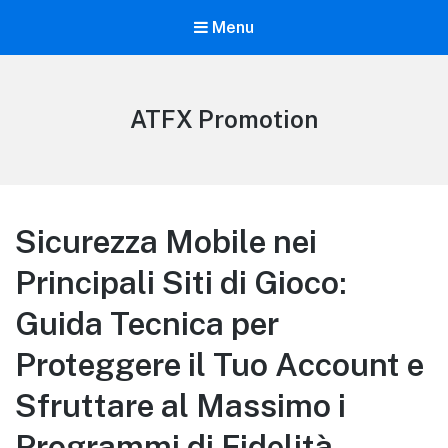
Menu
ATFX Promotion
Sicurezza Mobile nei
Principali Siti di Gioco:
Guida Tecnica per
Proteggere il Tuo Account e
Sfruttare al Massimo i
Programmi di Fidelità