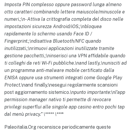
Imposta PIN complesso oppure password lunga almeno
otto caratteri combinando lettere maiuscole/minuscole e
numeri.;\n- Attiva la crittografia completa del disco nelle
impostazioni sicurezza Android/iOS.;\nbloquea
rapidamente lo schermo usando Face ID /
Fingerprint.;\ndisattiva Bluetooth/NFC quando
inutilizzati.;\nrimuovi applicazioni inutilizzate tramite
gestione pacchetti.;\ninserisci una VPN affidabile quando
ti colleghi da reti Wi‑Fi pubbliche.\nand lastly,\nunisciti ad
un programma anti‑malware mobile certificato dalla
ENISA oppure usa strumenti integrati come Google Play
Protect.
\nand finally,\nesegui regolarmente scansioni
post aggiornamento sistemico.
\npunto importante:\nl’app
permission manager nativo ti permette di revocare
privilegi superflui alle singole app casino entro pochi tap
dal menù privacy.” \*****
\***
*
Paleoitalia.Org recensisce periodicamente queste