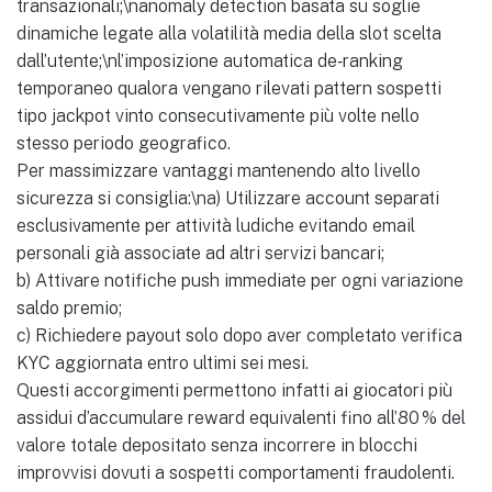
transazionali;\nanomaly detection basata su soglie
dinamiche legate alla volatilità media della slot scelta
dall’utente;\nl’imposizione automatica de‐ranking
temporaneo qualora vengano rilevati pattern sospetti
tipo jackpot vinto consecutivamente più volte nello
stesso periodo geografico.
Per massimizzare vantaggi mantenendo alto livello
sicurezza si consiglia:\na) Utilizzare account separati
esclusivamente per attività ludiche evitando email
personali già associate ad altri servizi bancari;
b) Attivare notifiche push immediate per ogni variazione
saldo premio;
c) Richiedere payout solo dopo aver completato verifica
KYC aggiornata entro ultimi sei mesi.
Questi accorgimenti permettono infatti ai giocatori più
assidui d’accumulare reward equivalenti fino all’80 % del
valore totale depositato senza incorrere in blocchi
improvvisi dovuti a sospetti comportamenti fraudolenti.