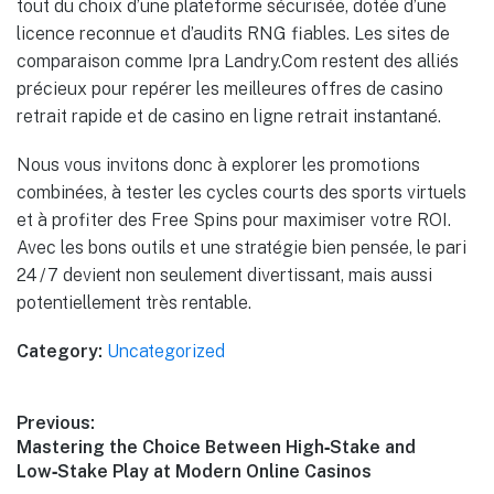
tout du choix d’une plateforme sécurisée, dotée d’une
licence reconnue et d’audits RNG fiables. Les sites de
comparaison comme Ipra Landry.Com restent des alliés
précieux pour repérer les meilleures offres de casino
retrait rapide et de casino en ligne retrait instantané.
Nous vous invitons donc à explorer les promotions
combinées, à tester les cycles courts des sports virtuels
et à profiter des Free Spins pour maximiser votre ROI.
Avec les bons outils et une stratégie bien pensée, le pari
24 / 7 devient non seulement divertissant, mais aussi
potentiellement très rentable.
Category:
Uncategorized
Previous:
Mastering the Choice Between High‑Stake and
Low‑Stake Play at Modern Online Casinos