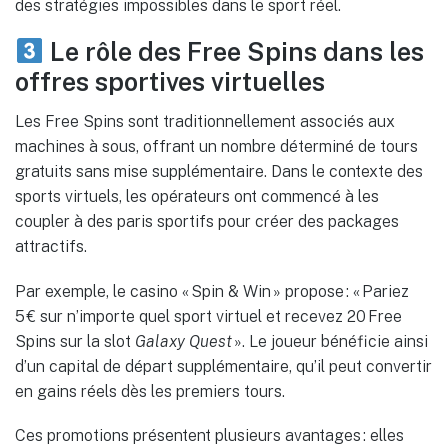
des stratégies impossibles dans le sport réel.
Le rôle des Free Spins dans les
offres sportives virtuelles
Les Free Spins sont traditionnellement associés aux
machines à sous, offrant un nombre déterminé de tours
gratuits sans mise supplémentaire. Dans le contexte des
sports virtuels, les opérateurs ont commencé à les
coupler à des paris sportifs pour créer des packages
attractifs.
Par exemple, le casino « Spin & Win » propose : « Pariez
5 € sur n’importe quel sport virtuel et recevez 20 Free
Spins sur la slot
Galaxy Quest
». Le joueur bénéficie ainsi
d’un capital de départ supplémentaire, qu’il peut convertir
en gains réels dès les premiers tours.
Ces promotions présentent plusieurs avantages : elles