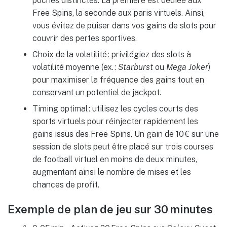
poches distinctes. La première est dédiée aux
Free Spins, la seconde aux paris virtuels. Ainsi,
vous évitez de puiser dans vos gains de slots pour
couvrir des pertes sportives.
Choix de la volatilité : privilégiez des slots à
volatilité moyenne (ex. :
Starburst
ou
Mega Joker
)
pour maximiser la fréquence des gains tout en
conservant un potentiel de jackpot.
Timing optimal : utilisez les cycles courts des
sports virtuels pour réinjecter rapidement les
gains issus des Free Spins. Un gain de 10 € sur une
session de slots peut être placé sur trois courses
de football virtuel en moins de deux minutes,
augmentant ainsi le nombre de mises et les
chances de profit.
Exemple de plan de jeu sur 30 minutes