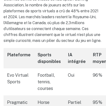
Association, le nombre de joueurs actifs sur les
plateformes de sports virtuels a crû de 48 % entre 2021
et 2024. Les marchés leaders restent le Royaume‑Uni,
l’Allemagne et le Canada, où plus de 2,3 millions
d’utilisateurs se connectent chaque semaine. Ces
chiffres illustrent clairement que le virtuel n’est plus une
simple curiosité, mais un pilier du secteur du jeu en ligne.
Plateforme
Sports
IA
RTP
disponibles
intégrée
moye
Evo Virtual
Football,
Oui
96 %
Sports
tennis,
courses
Pragmatic
Horse
Partiel
95 %