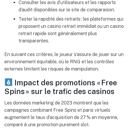
Consulter les avis d’utilisateurs et les rapports
d’audit disponibles sur le site de comparaison.
Tester la rapidité des retraits : les plateformes qui
proposent un casino retrait immédiat ou un casino
retrait rapide sont généralement plus
transparentes.
En suivant ces critères, le joueur s’assure de jouer sur un
environnement équitable, où le RNG et les contrôles
externes limitent les risques de manipulation.
Impact des promotions « Free
Spins » sur le trafic des casinos
Les données marketing de 2023 montrent que les
campagnes combinant Free Spins et paris virtuels
augmentent le taux d’acquisition de 27 % en moyenne,
comparé à une promotion purement slot.