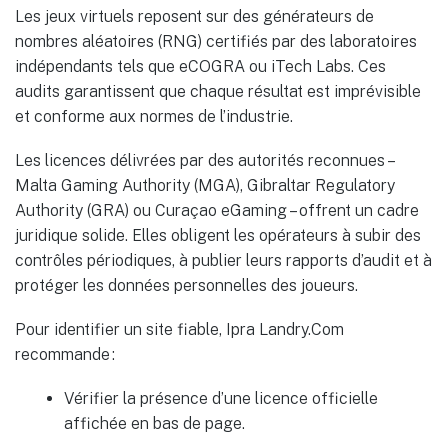
Les jeux virtuels reposent sur des générateurs de
nombres aléatoires (RNG) certifiés par des laboratoires
indépendants tels que eCOGRA ou iTech Labs. Ces
audits garantissent que chaque résultat est imprévisible
et conforme aux normes de l’industrie.
Les licences délivrées par des autorités reconnues –
Malta Gaming Authority (MGA), Gibraltar Regulatory
Authority (GRA) ou Curaçao eGaming – offrent un cadre
juridique solide. Elles obligent les opérateurs à subir des
contrôles périodiques, à publier leurs rapports d’audit et à
protéger les données personnelles des joueurs.
Pour identifier un site fiable, Ipra Landry.Com
recommande :
Vérifier la présence d’une licence officielle
affichée en bas de page.