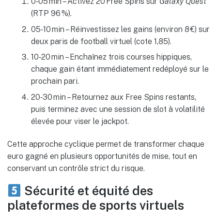
0‑05 min – Activez 20 Free Spins sur
Galaxy Quest
(RTP 96 %).
05‑10 min – Réinvestissez les gains (environ 8 €) sur
deux paris de football virtuel (cote 1,85).
10‑20 min – Enchaînez trois courses hippiques,
chaque gain étant immédiatement redéployé sur le
prochain pari.
20‑30 min – Retournez aux Free Spins restants,
puis terminez avec une session de slot à volatilité
élevée pour viser le jackpot.
Cette approche cyclique permet de transformer chaque
euro gagné en plusieurs opportunités de mise, tout en
conservant un contrôle strict du risque.
Sécurité et équité des
plateformes de sports virtuels