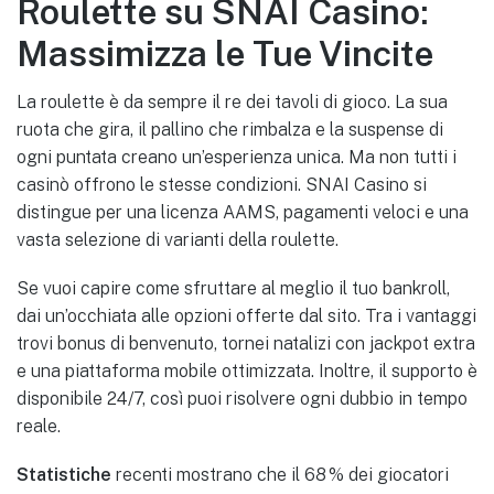
Roulette su SNAI Casino:
Massimizza le Tue Vincite
La roulette è da sempre il re dei tavoli di gioco. La sua
ruota che gira, il pallino che rimbalza e la suspense di
ogni puntata creano un’esperienza unica. Ma non tutti i
casinò offrono le stesse condizioni. SNAI Casino si
distingue per una licenza AAMS, pagamenti veloci e una
vasta selezione di varianti della roulette.
Se vuoi capire come sfruttare al meglio il tuo bankroll,
dai un’occhiata alle opzioni offerte dal sito. Tra i vantaggi
trovi bonus di benvenuto, tornei natalizi con jackpot extra
e una piattaforma mobile ottimizzata. Inoltre, il supporto è
disponibile 24/7, così puoi risolvere ogni dubbio in tempo
reale.
Statistiche
recenti mostrano che il 68 % dei giocatori