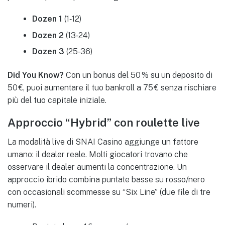
Dozen 1
(1‑12)
Dozen 2
(13‑24)
Dozen 3
(25‑36)
Did You Know?
Con un bonus del 50 % su un deposito di
50 €, puoi aumentare il tuo bankroll a 75 € senza rischiare
più del tuo capitale iniziale.
Approccio “Hybrid” con roulette live
La modalità live di SNAI Casino aggiunge un fattore
umano: il dealer reale. Molti giocatori trovano che
osservare il dealer aumenti la concentrazione. Un
approccio ibrido combina puntate basse su rosso/nero
con occasionali scommesse su “Six Line” (due file di tre
numeri).