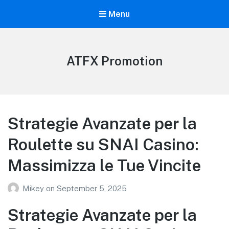
Menu
ATFX Promotion
Strategie Avanzate per la
Roulette su SNAI Casino:
Massimizza le Tue Vincite
Mikey
on
September 5, 2025
Strategie Avanzate per la