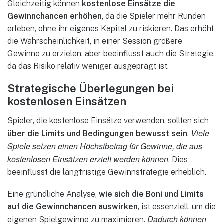
Gleichzeitig können
kostenlose Einsätze die
Gewinnchancen erhöhen
, da die Spieler mehr Runden
erleben, ohne ihr eigenes Kapital zu riskieren. Das erhöht
die Wahrscheinlichkeit, in einer Session größere
Gewinne zu erzielen, aber beeinflusst auch die Strategie,
da das Risiko relativ weniger ausgeprägt ist.
Strategische Überlegungen bei
kostenlosen Einsätzen
Spieler, die kostenlose Einsätze verwenden, sollten sich
Viele
über die Limits und Bedingungen bewusst sein
.
Spiele setzen einen Höchstbetrag für Gewinne, die aus
kostenlosen Einsätzen erzielt werden können
. Dies
beeinflusst die langfristige Gewinnstrategie erheblich.
Eine gründliche Analyse,
wie sich die Boni und Limits
auf die Gewinnchancen auswirken
, ist essenziell, um die
Dadurch können
eigenen Spielgewinne zu maximieren.