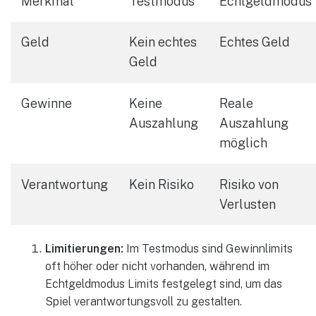
Merkmal
Testmodus
Echtgeldmodus
Geld
Kein echtes
Echtes Geld
Geld
Gewinne
Keine
Reale
Auszahlung
Auszahlung
möglich
Verantwortung
Kein Risiko
Risiko von
Verlusten
Limitierungen:
Im Testmodus sind Gewinnlimits
oft höher oder nicht vorhanden, während im
Echtgeldmodus Limits festgelegt sind, um das
Spiel verantwortungsvoll zu gestalten.