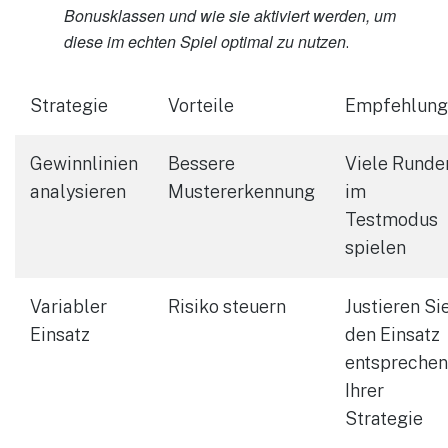
Bonusklassen und wie sie aktiviert werden, um
diese im echten Spiel optimal zu nutzen
.
Strategie
Vorteile
Empfehlung
Gewinnlinien
Bessere
Viele Runde
analysieren
Mustererkennung
im
Testmodus
spielen
Variabler
Risiko steuern
Justieren Si
Einsatz
den Einsatz
entspreche
Ihrer
Strategie