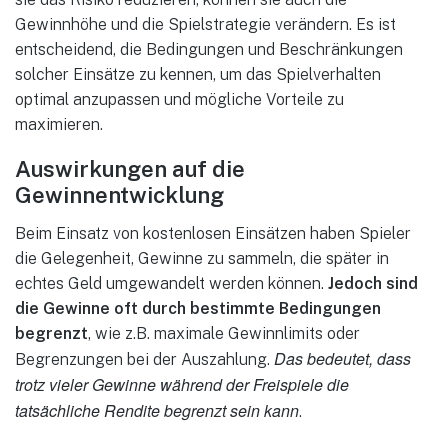
Gewinnhöhe und die Spielstrategie verändern. Es ist
entscheidend, die Bedingungen und Beschränkungen
solcher Einsätze zu kennen, um das Spielverhalten
optimal anzupassen und mögliche Vorteile zu
maximieren.
Auswirkungen auf die
Gewinnentwicklung
Beim Einsatz von kostenlosen Einsätzen haben Spieler
die Gelegenheit, Gewinne zu sammeln, die später in
echtes Geld umgewandelt werden können.
Jedoch sind
die Gewinne oft durch bestimmte Bedingungen
begrenzt
, wie z.B. maximale Gewinnlimits oder
Das bedeutet, dass
Begrenzungen bei der Auszahlung.
trotz vieler Gewinne während der Freispiele die
tatsächliche Rendite begrenzt sein kann
.