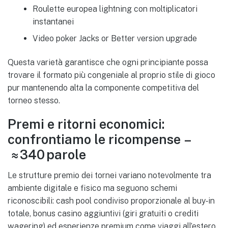
Roulette europea lightning con moltiplicatori
instantanei
Video poker Jacks or Better version upgrade
Questa varietà garantisce che ogni principiante possa
trovare il formato più congeniale al proprio stile di gioco
pur mantenendo alta la componente competitiva del
torneo stesso.​
Premi e ritorni economici:
confrontiamo le ricompense –
≈ 340 parole
Le strutture premio dei tornei variano notevolmente tra
ambiente digitale e fisico ma seguono schemi
riconoscibili: cash pool condiviso proporzionale al buy‑in
totale, bonus casino aggiuntivi (giri gratuiti o crediti
wagering) ed esperienze premium come viaggi all’estero