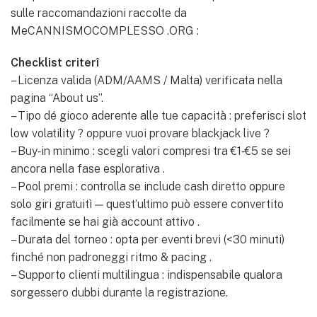
sulle raccomandazioni raccolte da
MeCANNISMOCOMPLESSO .ORG :
Checklist criterî
– Licenza valida (ADM/AAMS / Malta) verificata nella
pagina “About us”.
– Tipo dé gioco aderente alle tue capacità : preferisci slot
low volatility ? oppure vuoi provare blackjack live ?
– Buy‑in minimo : scegli valori compresi tra €1‑€5 se sei
ancora nella fase esplorativa .
– Pool premi : controlla se include cash diretto oppure
solo giri gratuitì — quest’ultimo può essere convertito
facilmente se hai già account attivo .
– Durata del torneo : opta per eventi brevi (<30 minuti)
finché non padroneggi ritmo & pacing .
– Supporto clienti multilingua : indispensabile qualora
sorgessero dubbi durante la registrazion​e​.