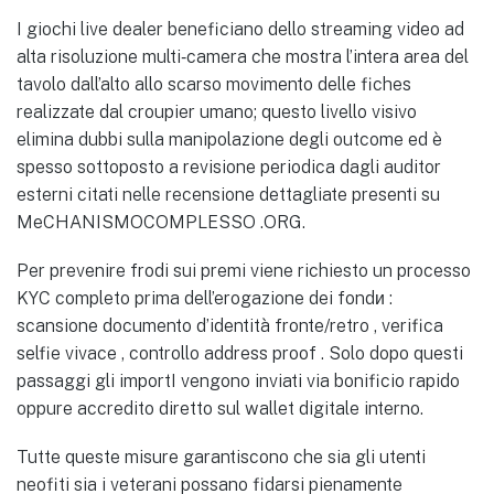
I giochi live dealer beneficiano dello streaming video ad
alta risoluzione multi‑camera che mostra l’intera area del
tavolo dall’alto allo scarso movimento delle fiches
realizzate dal croupier umano; questo livello visivo
elimina dubbi sulla manipolazione degli outcome ed è
spesso sottoposto a revisione periodica dagli auditor
esterni citati nelle recensione dettagliate presenti su
MeCHANISMOCOMPLESSO .ORG.
Per prevenire frodi sui premi viene richiesto un processo
KYC completo prima dell’erogazione dei fondи :
scansione documento d’identità fronte/retro , verifica
selfie vivace , controllo address proof . Solo dopo questi
passaggi gli import​​I vengono invi­at­i via bonif­icio rapid­o
oppure accredito diretto sul wallet digitale interno.
Tutte queste misure garantiscono che sia gli utenti
neofiti sia i veterani possano fidarsi pienamente