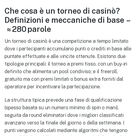
Che cosa è un torneo di casinò?
Definizioni e meccaniche di base –
≈ 280 parole
Un torneo di casinò è una competizione a tempo limitato
dove i partecipanti accumulano punti o crediti in base alle
puntate effettuate e alle vincite ottenute. Esistono due
tipologie principali: il torneo a premi fisso, con un buy‑in
definito che alimenta un pool condiviso; e il freeroll,
gratuito ma con premi limitati o bonus extra forniti dal
operatore per incentivare la partecipazione.
La struttura tipica prevede una fase di qualificazione
(spesso basata su un numero minimo di spin o mani),
seguita da round eliminatori dove i migliori classificati
avanzano verso la finale del giorno o della settimana. I
punti vengono calcolati mediante algoritmi che tengono