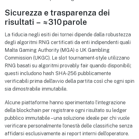
Sicurezza e trasparenza dei
risultati – ≈ 310 parole
La fiducia negli esiti dei tornei dipende dalla robustezza
degli algoritmi RNG certificati da enti indipendenti quali
Malta Gaming Authority (MGA) o UK Gambling
Commission (UKGC). Le slot tournament‑style utilizzano
RNG basati su algoritmi provably fair quando disponibili;
questi includono hash SHA‑256 pubblicamente
verificabili prima dell’avvio della partita così che ogni spin
sia dimostrabile immutabile.
Alcune piattaforme hanno sperimentato l’integrazione
della blockchain per registrare ogni risultato su ledger
pubblico immutabile – una soluzione ideale per chi vuole
verificare personalmente l’onestà delle classifiche senza
affidarsi esclusivamente ai report interni dell’operatore.