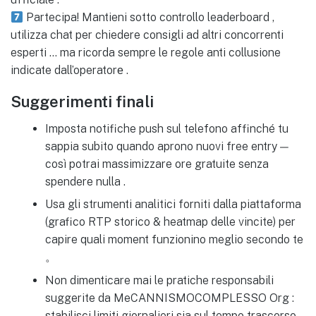
Partecipa! Mantieni sotto controllo leaderboard ,
utilizza chat per chiedere consigli ad altri concorrenti
esperti … ma ricorda sempre le regole anti collusione
indicate dall’op­eratorе .
Suggerimenti final­i
Imposta notifiche push sul telefono affinché tu
sappia subito quando aprono nuovi free entry —
così potrai massimizzare ore gratuite senza
spendere nulla .
Usa gli strumenti analitici forniti dalla piattaforma
(grafico RTP storico & heatmap delle vincite) per
capire quali moment funzionino meglio secondo te
。
Non dimenticare mai le pratiche responsabili
suggerite da MeCANNISMOCOMPLESSO Org :
stabilisci limiti giornalieri sia sul tempo trascorso